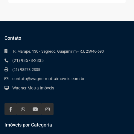
Contato
R. Marape, 130 - Segredo, Guapimirim - RJ, 25946-690
(21) 98578-2335
(21) 98578-2335
contato@wagnermottaimoveis.com.br
Wagner Motta Imóveis
Imóveis por Categoria