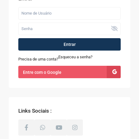
Entrar
Esqueceu a senha?
Precisa de uma conta?
Entre com o Google
Links Sociais :