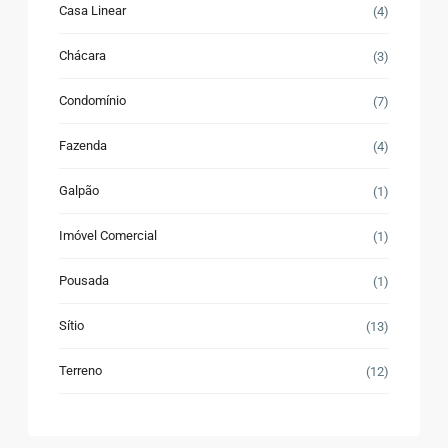
Casa Linear
(4)
Chácara
(3)
Condomínio
(7)
Fazenda
(4)
Galpão
(1)
Imóvel Comercial
(1)
Pousada
(1)
Sítio
(13)
Terreno
(12)