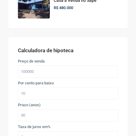
Casa à Venda no Sapê
R$ 480.000
Calculadora de hipoteca
Preço de venda
Por cento para baixo
Prazo (anos)
Taxa de juros em%