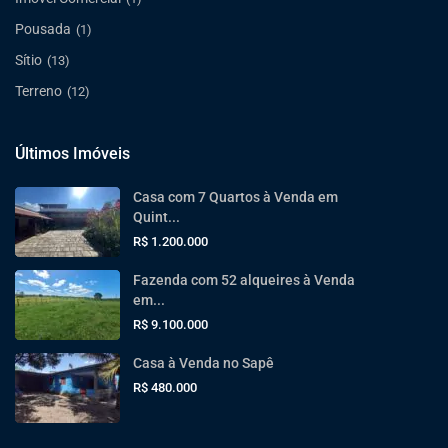
Pousada
(1)
Sítio
(13)
Terreno
(12)
Últimos Imóveis
Casa com 7 Quartos à Venda em
Quint...
R$ 1.200.000
Fazenda com 52 alqueires à Venda
em...
R$ 9.100.000
Casa à Venda no Sapê
R$ 480.000