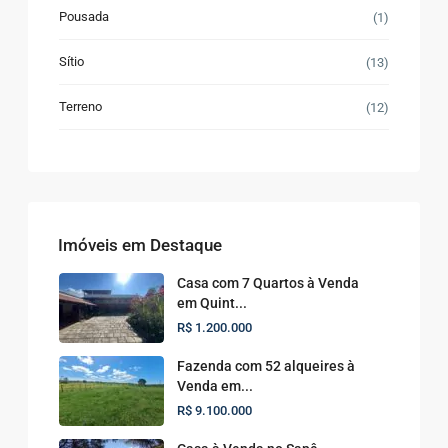
Pousada
(1)
Sítio
(13)
Terreno
(12)
Imóveis em Destaque
Casa com 7 Quartos à Venda
em Quint...
R$ 1.200.000
Fazenda com 52 alqueires à
Venda em...
R$ 9.100.000