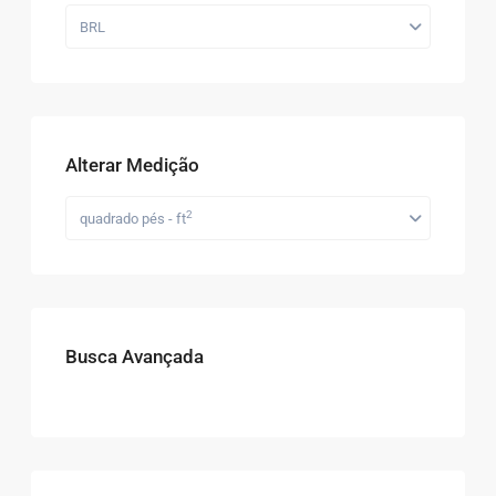
BRL
Alterar Medição
2
quadrado pés - ft
Busca Avançada