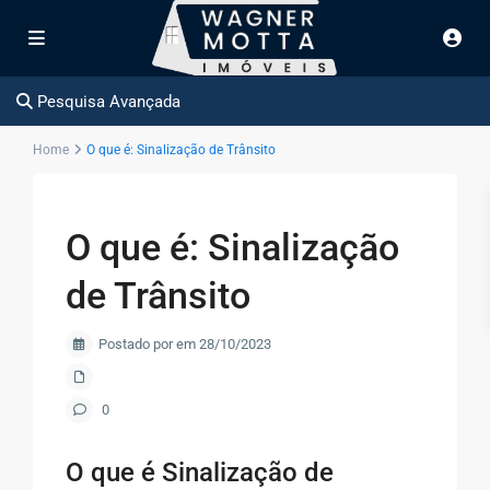
Pesquisa Avançada
Home
O que é: Sinalização de Trânsito
O que é: Sinalização
de Trânsito
Postado por em 28/10/2023
0
O que é Sinalização de