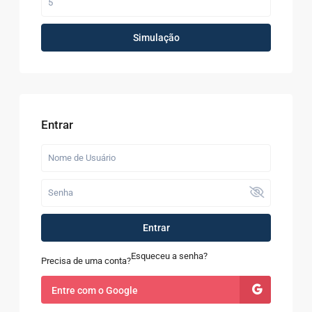
Simulação
Entrar
Entrar
Esqueceu a senha?
Precisa de uma conta?
Entre com o Google