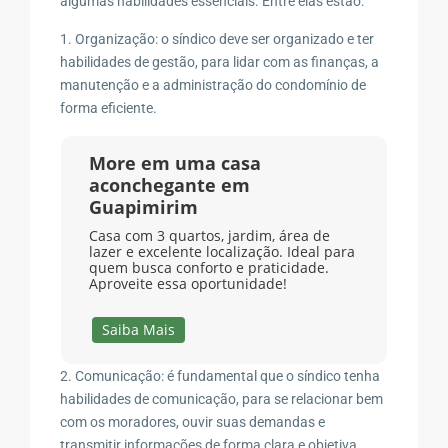
algumas habilidades essenciais. Entre elas estão:
1. Organização: o síndico deve ser organizado e ter
habilidades de gestão, para lidar com as finanças, a
manutenção e a administração do condomínio de
forma eficiente.
More em uma casa
aconchegante em
Guapimirim
Casa com 3 quartos, jardim, área de
lazer e excelente localização. Ideal para
quem busca conforto e praticidade.
Aproveite essa oportunidade!
Saiba Mais
2. Comunicação: é fundamental que o síndico tenha
habilidades de comunicação, para se relacionar bem
com os moradores, ouvir suas demandas e
transmitir informações de forma clara e objetiva.