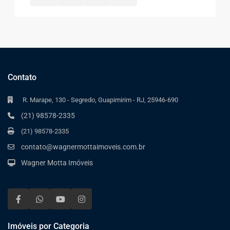
Contato
R. Marape, 130 - Segredo, Guapimirim - RJ, 25946-690
(21) 98578-2335
(21) 98578-2335
contato@wagnermottaimoveis.com.br
Wagner Motta Imóveis
Imóveis por Categoria