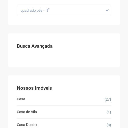
2
quadrado pés - ft
Busca Avançada
Nossos Imóveis
Casa
(27)
Casa de Vila
(1)
Casa Duplex
(8)