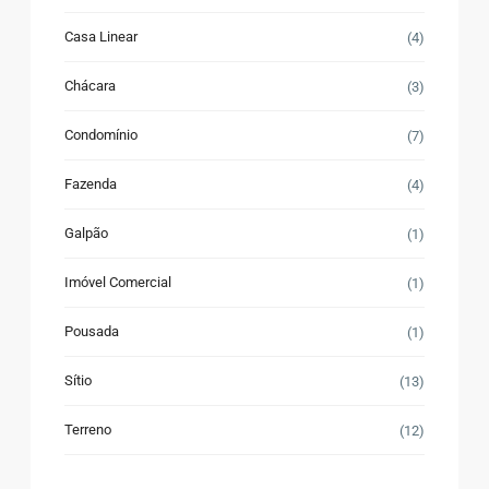
Casa Linear
(4)
Chácara
(3)
Condomínio
(7)
Fazenda
(4)
Galpão
(1)
Imóvel Comercial
(1)
Pousada
(1)
Sítio
(13)
Terreno
(12)