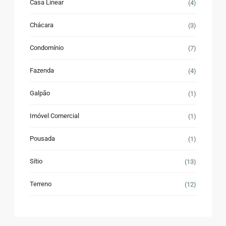
Casa Linear
(4)
Chácara
(3)
Condomínio
(7)
Fazenda
(4)
Galpão
(1)
Imóvel Comercial
(1)
Pousada
(1)
Sítio
(13)
Terreno
(12)