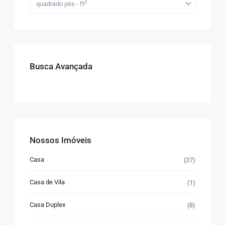
2
quadrado pés - ft
Busca Avançada
Nossos Imóveis
Casa
(27)
Casa de Vila
(1)
Casa Duplex
(8)