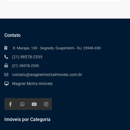
Contato
R. Marape, 130 - Segredo, Guapimirim - RJ, 25946-690
(21) 98578-2335
(21) 98578-2335
contato@wagnermottaimoveis.com.br
Wagner Motta Imóveis
Imóveis por Categoria