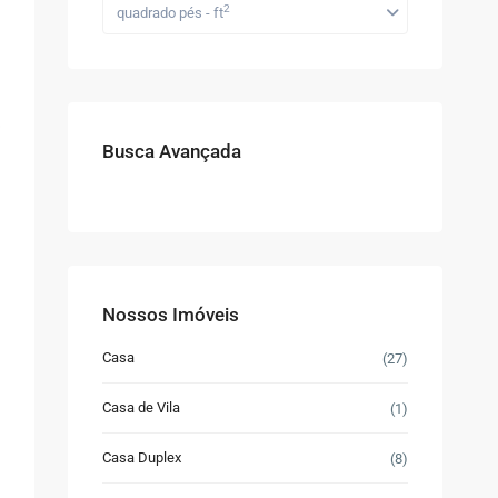
2
quadrado pés - ft
Busca Avançada
Nossos Imóveis
Casa
(27)
Casa de Vila
(1)
Casa Duplex
(8)