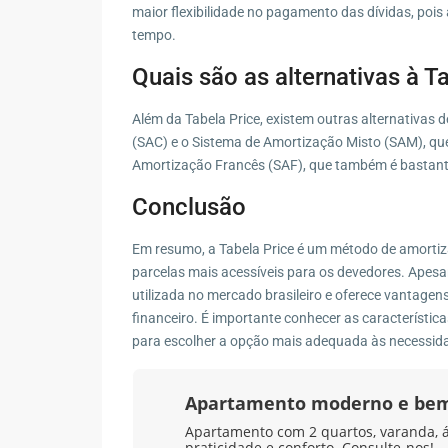
maior flexibilidade no pagamento das dívidas, pois 
tempo.
Quais são as alternativas à T
Além da Tabela Price, existem outras alternativas
(SAC) e o Sistema de Amortização Misto (SAM), qu
Amortização Francês (SAF), que também é bastante
Conclusão
Em resumo, a Tabela Price é um método de amortiza
parcelas mais acessíveis para os devedores. Apes
utilizada no mercado brasileiro e oferece vantagens
financeiro. É importante conhecer as característic
para escolher a opção mais adequada às necessid
Apartamento moderno e bem
Apartamento com 2 quartos, varanda, á
praticidade e conforto. Consulte-nos!