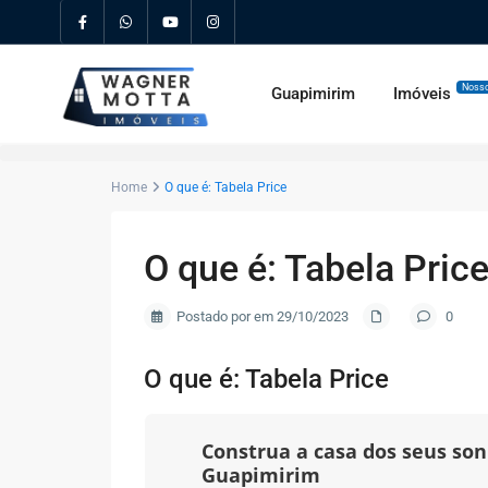
Nosso
Guapimirim
Imóveis
Home
O que é: Tabela Price
O que é: Tabela Pric
Postado por em 29/10/2023
0
O que é: Tabela Price
Construa a casa dos seus s
Guapimirim