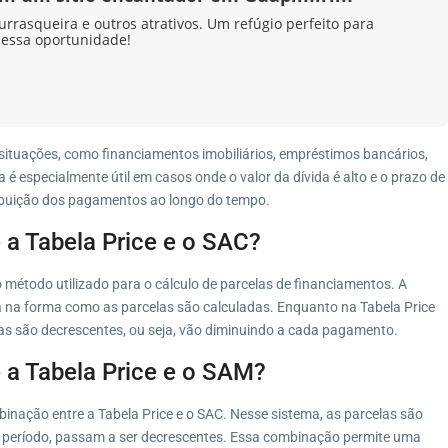
urrasqueira e outros atrativos. Um refúgio perfeito para
 essa oportunidade!
 situações, como financiamentos imobiliários, empréstimos bancários,
a é especialmente útil em casos onde o valor da dívida é alto e o prazo de
ribuição dos pagamentos ao longo do tempo.
 a Tabela Price e o SAC?
método utilizado para o cálculo de parcelas de financiamentos. A
stá na forma como as parcelas são calculadas. Enquanto na Tabela Price
las são decrescentes, ou seja, vão diminuindo a cada pagamento.
e a Tabela Price e o SAM?
nação entre a Tabela Price e o SAC. Nesse sistema, as parcelas são
e período, passam a ser decrescentes. Essa combinação permite uma