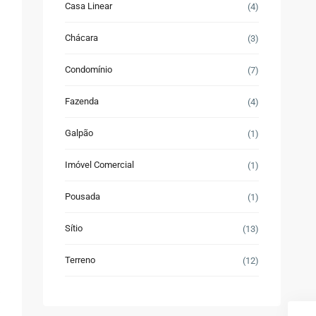
Casa Linear
(4)
Chácara
(3)
Condomínio
(7)
Fazenda
(4)
Galpão
(1)
Imóvel Comercial
(1)
Pousada
(1)
Sítio
(13)
Terreno
(12)