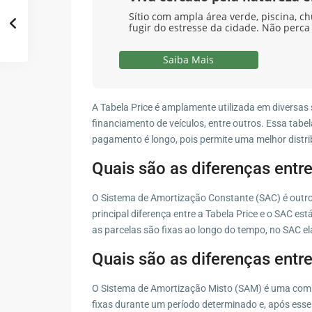
Sítio com ampla área verde, piscina, ch
fugir do estresse da cidade. Não perca
Saiba Mais
A Tabela Price é amplamente utilizada em diversas
financiamento de veículos, entre outros. Essa tabel
pagamento é longo, pois permite uma melhor dist
Quais são as diferenças entre
O Sistema de Amortização Constante (SAC) é outro 
principal diferença entre a Tabela Price e o SAC e
as parcelas são fixas ao longo do tempo, no SAC e
Quais são as diferenças entr
O Sistema de Amortização Misto (SAM) é uma combi
fixas durante um período determinado e, após ess