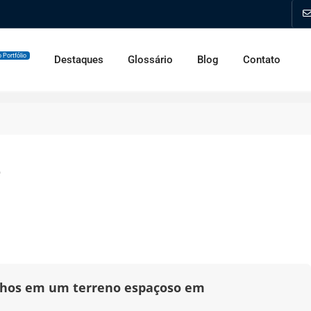
 Portfólio
Destaques
Glossário
Blog
Contato
e
onhos em um terreno espaçoso em