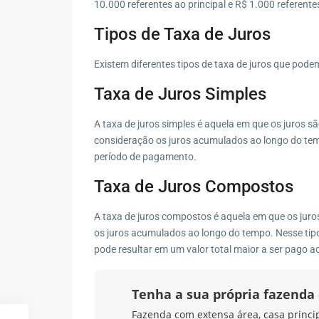
10.000 referentes ao principal e R$ 1.000 referente
Tipos de Taxa de Juros
Existem diferentes tipos de taxa de juros que podem
Taxa de Juros Simples
A taxa de juros simples é aquela em que os juros s
consideração os juros acumulados ao longo do temp
período de pagamento.
Taxa de Juros Compostos
A taxa de juros compostos é aquela em que os juro
os juros acumulados ao longo do tempo. Nesse tipo
pode resultar em um valor total maior a ser pago ao
Tenha a sua própria fazend
Fazenda com extensa área, casa principa