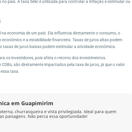
no país. A taxa Selic é utilizada para controlar a inflação e estimular ou
s
na economia de um país. Ela influencia diretamente o consumo, o
 econômico e a estabilidade financeira. Taxas de juros altas podem
o taxas de juros baixas podem estimular a atividade econômica.
ra os investidores, pois afeta o retorno dos investimentos.
e CDBs, são diretamente impactados pela taxa de juros, já que o valor
 essa taxa.
mica em Guapimirim
terna, churrasqueira e vista privilegiada. Ideal para quem
las paisagens. Não perca essa oportunidade!