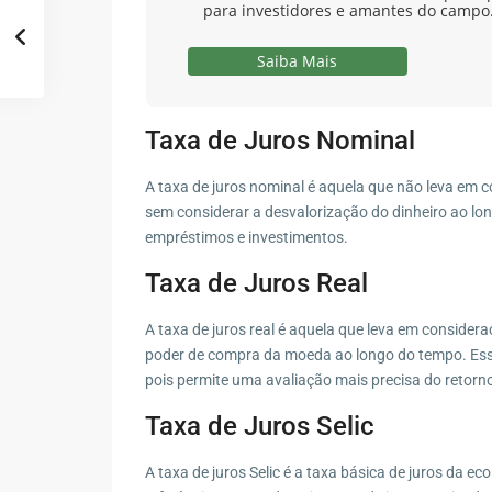
para investidores e amantes do campo.
Saiba Mais
Taxa de Juros Nominal
A taxa de juros nominal é aquela que não leva em c
sem considerar a desvalorização do dinheiro ao lo
empréstimos e investimentos.
Taxa de Juros Real
A taxa de juros real é aquela que leva em considera
poder de compra da moeda ao longo do tempo. Esse
pois permite uma avaliação mais precisa do retorno
Taxa de Juros Selic
A taxa de juros Selic é a taxa básica de juros da ec