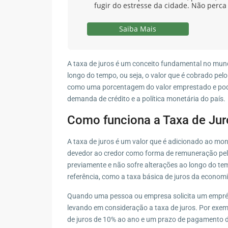
fugir do estresse da cidade. Não perca
Saiba Mais
A taxa de juros é um conceito fundamental no mund
longo do tempo, ou seja, o valor que é cobrado pe
como uma porcentagem do valor emprestado e pode v
demanda de crédito e a política monetária do país.
Como funciona a Taxa de Jur
A taxa de juros é um valor que é adicionado ao mo
devedor ao credor como forma de remuneração pelo u
previamente e não sofre alterações ao longo do te
referência, como a taxa básica de juros da economi
Quando uma pessoa ou empresa solicita um emprésti
levando em consideração a taxa de juros. Por exe
de juros de 10% ao ano e um prazo de pagamento de