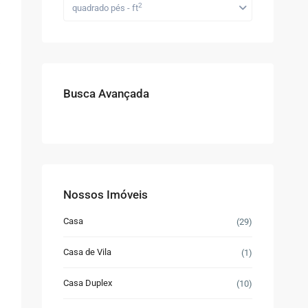
2
quadrado pés - ft
Busca Avançada
Nossos Imóveis
Casa
(29)
Casa de Vila
(1)
Casa Duplex
(10)