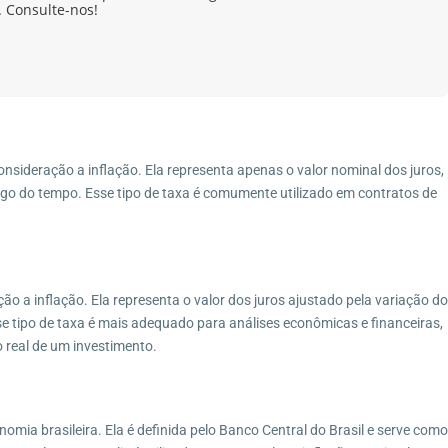
 Consulte-nos!
onsideração a inflação. Ela representa apenas o valor nominal dos juros,
ngo do tempo. Esse tipo de taxa é comumente utilizado em contratos de
ção a inflação. Ela representa o valor dos juros ajustado pela variação do
 tipo de taxa é mais adequado para análises econômicas e financeiras,
 real de um investimento.
onomia brasileira. Ela é definida pelo Banco Central do Brasil e serve como