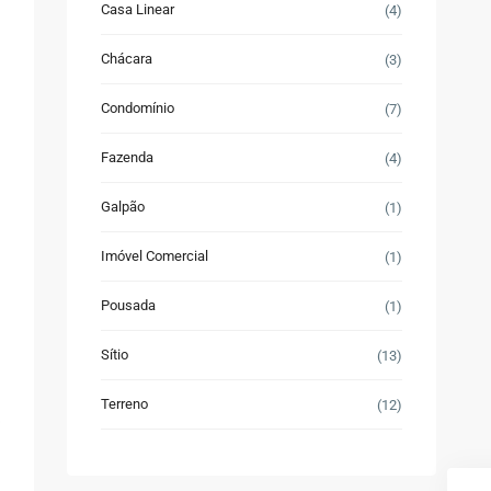
Casa Linear
(4)
Chácara
(3)
Condomínio
(7)
Fazenda
(4)
Galpão
(1)
Imóvel Comercial
(1)
Pousada
(1)
Sítio
(13)
Terreno
(12)