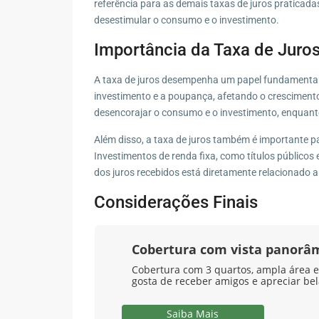
referência para as demais taxas de juros praticadas 
desestimular o consumo e o investimento.
Importância da Taxa de Juro
A taxa de juros desempenha um papel fundamental 
investimento e a poupança, afetando o crescimento
desencorajar o consumo e o investimento, enquant
Além disso, a taxa de juros também é importante pa
Investimentos de renda fixa, como títulos públicos 
dos juros recebidos está diretamente relacionado a
Considerações Finais
Cobertura com vista panorâ
Cobertura com 3 quartos, ampla área ex
gosta de receber amigos e apreciar be
Saiba Mais