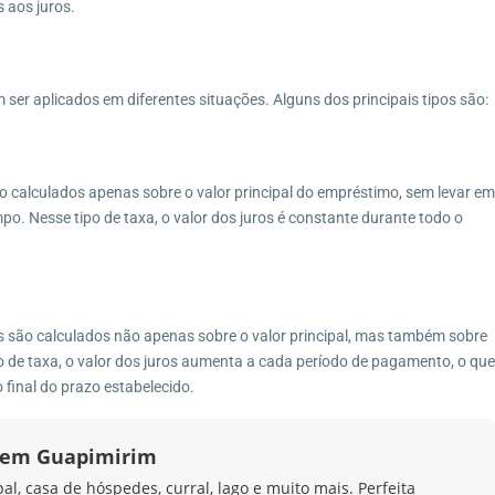
s aos juros.
 ser aplicados em diferentes situações. Alguns dos principais tipos são:
ão calculados apenas sobre o valor principal do empréstimo, sem levar em
o. Nesse tipo de taxa, o valor dos juros é constante durante todo o
s são calculados não apenas sobre o valor principal, mas também sobre
 de taxa, o valor dos juros aumenta a cada período de pagamento, o que
 final do prazo estabelecido.
a em Guapimirim
l, casa de hóspedes, curral, lago e muito mais. Perfeita