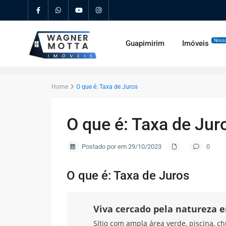
Nosso
Guapimirim
Imóveis
Home
O que é: Taxa de Juros
O que é: Taxa de Jur
Postado por em 29/10/2023
0
O que é: Taxa de Juros
Viva cercado pela natureza
Sítio com ampla área verde, piscina, ch