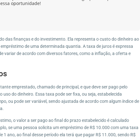
 essa oportunidade!
o das finanças e do investimento. Ela representa o custo do dinheiro ao
lo empréstimo de uma determinada quantia. A taxa de juros é expressa
ariar de acordo com diversos fatores, como a inflação, a oferta e
os
ntante emprestado, chamado de principal, e que deve ser pago pelo
so do dinheiro. Essa taxa pode ser fixa, ou seja, estabelecida
mpo, ou pode ser variável, sendo ajustada de acordo com algum índice de
a.
mo, o valor a ser pago ao final do prazo estabelecido é calculado
mplo, se uma pessoa solicita um empréstimo de R$ 10.000 com uma taxa
 1 ano, ao final desse período ela terá que pagar R$ 11.000, sendo R$