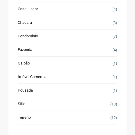
Casa Linear
(4)
Chácara
(3)
Condomínio
(7)
Fazenda
(4)
Galpão
(1)
Imóvel Comercial
(1)
Pousada
(1)
Sítio
(13)
Terreno
(12)