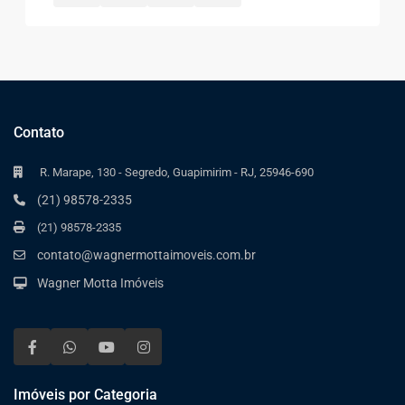
Contato
R. Marape, 130 - Segredo, Guapimirim - RJ, 25946-690
(21) 98578-2335
(21) 98578-2335
contato@wagnermottaimoveis.com.br
Wagner Motta Imóveis
Imóveis por Categoria