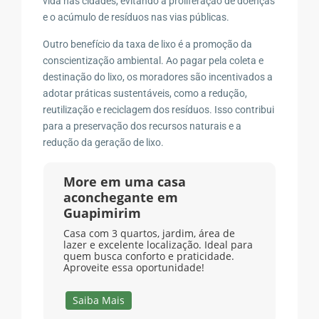
vida nas cidades, evitando a proliferação de doenças
e o acúmulo de resíduos nas vias públicas.
Outro benefício da taxa de lixo é a promoção da
conscientização ambiental. Ao pagar pela coleta e
destinação do lixo, os moradores são incentivados a
adotar práticas sustentáveis, como a redução,
reutilização e reciclagem dos resíduos. Isso contribui
para a preservação dos recursos naturais e a
redução da geração de lixo.
More em uma casa
aconchegante em
Guapimirim
Casa com 3 quartos, jardim, área de
lazer e excelente localização. Ideal para
quem busca conforto e praticidade.
Aproveite essa oportunidade!
Saiba Mais