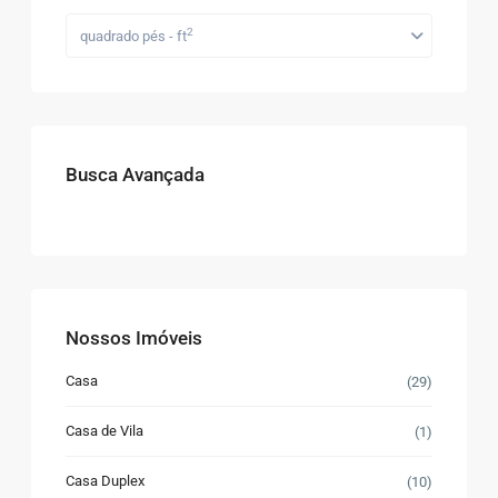
2
quadrado pés - ft
Busca Avançada
Nossos Imóveis
Casa
(29)
Casa de Vila
(1)
Casa Duplex
(10)