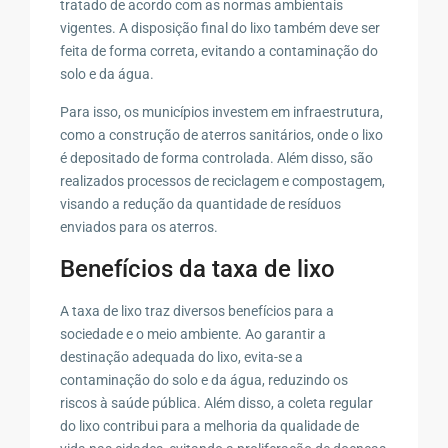
tratado de acordo com as normas ambientais
vigentes. A disposição final do lixo também deve ser
feita de forma correta, evitando a contaminação do
solo e da água.
Para isso, os municípios investem em infraestrutura,
como a construção de aterros sanitários, onde o lixo
é depositado de forma controlada. Além disso, são
realizados processos de reciclagem e compostagem,
visando a redução da quantidade de resíduos
enviados para os aterros.
Benefícios da taxa de lixo
A taxa de lixo traz diversos benefícios para a
sociedade e o meio ambiente. Ao garantir a
destinação adequada do lixo, evita-se a
contaminação do solo e da água, reduzindo os
riscos à saúde pública. Além disso, a coleta regular
do lixo contribui para a melhoria da qualidade de