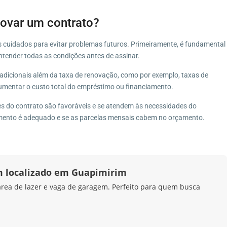
novar um contrato?
s cuidados para evitar problemas futuros. Primeiramente, é fundamental
ntender todas as condições antes de assinar.
adicionais além da taxa de renovação, como por exemplo, taxas de
mentar o custo total do empréstimo ou financiamento.
ões do contrato são favoráveis e se atendem às necessidades do
amento é adequado e se as parcelas mensais cabem no orçamento.
 localizado em Guapimirim
rea de lazer e vaga de garagem. Perfeito para quem busca