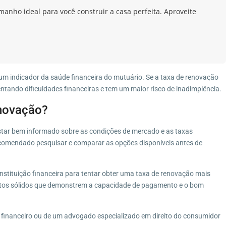
manho ideal para você construir a casa perfeita. Aproveite
!
um indicador da saúde financeira do mutuário. Se a taxa de renovação
rentando dificuldades financeiras e tem um maior risco de inadimplência.
novação?
estar bem informado sobre as condições de mercado e as taxas
 recomendado pesquisar e comparar as opções disponíveis antes de
instituição financeira para tentar obter uma taxa de renovação mais
entos sólidos que demonstrem a capacidade de pagamento e o bom
 financeiro ou de um advogado especializado em direito do consumidor