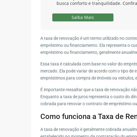
busca conforto e tranquilidade. Confira
Saiba Mais
A taxa de renovação é um termo utilizado no contex
empréstimo ou financiamento. Ela representa o cus
empréstimo ou financiamento, geralmente anualm
Essa taxa é calculada com base no valor do empré
mercado. Ela pode variar de acordo com o tipo de
empréstimos para compra de imóveis ou veículos, e
É importante ressaltar que a taxa de renovação não
Enquanto a taxa de juros representa o custo do di
cobrada para renovar o contrato de empréstimo ou
Como funciona a Taxa de Re
A taxa de renovação é geralmente cobrada anualment
estabelecido no momento da contratação do empr