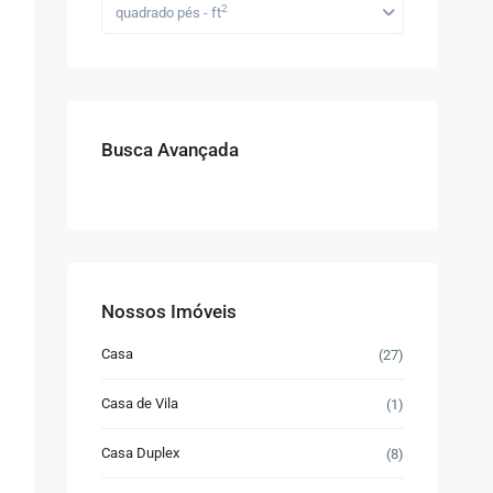
2
quadrado pés - ft
Busca Avançada
Nossos Imóveis
Casa
(27)
Casa de Vila
(1)
Casa Duplex
(8)