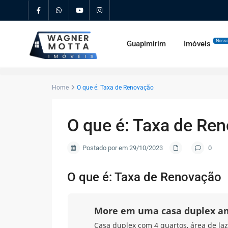
Nosso
Guapimirim
Imóveis
Home
O que é: Taxa de Renovação
O que é: Taxa de Re
Postado por em 29/10/2023
0
O que é: Taxa de Renovação
More em uma casa duplex a
Casa duplex com 4 quartos, área de laz