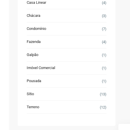
Casa Linear
(4)
Chácara
(3)
Condomínio
(7)
Fazenda
(4)
Galpão
(1)
Imóvel Comercial
(1)
Pousada
(1)
Sítio
(13)
Terreno
(12)