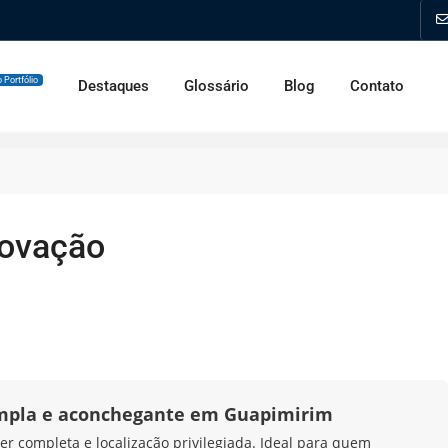
 Portfólio
Destaques
Glossário
Blog
Contato
novação
mpla e aconchegante em Guapimirim
er completa e localização privilegiada. Ideal para quem