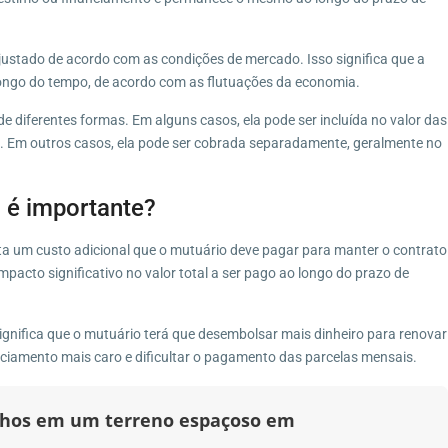
ajustado de acordo com as condições de mercado. Isso significa que a
ongo do tempo, de acordo com as flutuações da economia.
e diferentes formas. Em alguns casos, ela pode ser incluída no valor das
. Em outros casos, ela pode ser cobrada separadamente, geralmente no
 é importante?
ta um custo adicional que o mutuário deve pagar para manter o contrato
pacto significativo no valor total a ser pago ao longo do prazo de
 significa que o mutuário terá que desembolsar mais dinheiro para renovar
nciamento mais caro e dificultar o pagamento das parcelas mensais.
onhos em um terreno espaçoso em