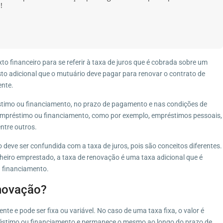
!
to financeiro para se referir à taxa de juros que é cobrada sobre um
to adicional que o mutuário deve pagar para renovar o contrato de
ente.
stimo ou financiamento, no prazo de pagamento e nas condições de
 empréstimo ou financiamento, como por exemplo, empréstimos pessoais,
ntre outros.
 deve ser confundida com a taxa de juros, pois são conceitos diferentes.
nheiro emprestado, a taxa de renovação é uma taxa adicional que é
 financiamento.
novação?
e e pode ser fixa ou variável. No caso de uma taxa fixa, o valor é
éstimo ou financiamento e permanece o mesmo ao longo do prazo de