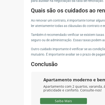
para auxiliar na negociação da taxa de renovação.
Quais são os cuidados ao re
Ao renovar um contrato, é importante tomar algun
ler atentamente todas as cláusulas do contrato e e
Também é recomendado verificar se existem taxas 
seguro ou de administração. Essas taxas podem au
Outro cuidado importante é verificar se as condiç
mutuário. É importante avaliar se o prazo de pag
Conclusão
Apartamento moderno e bem
Apartamento com 2 quartos, varanda, á
praticidade e conforto. Consulte-nos!
Saiba Mais