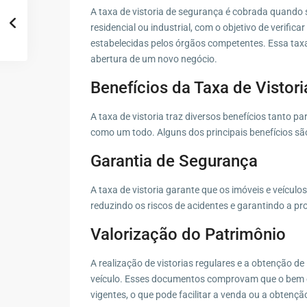
A taxa de vistoria de segurança é cobrada quando 
residencial ou industrial, com o objetivo de verif
estabelecidas pelos órgãos competentes. Essa taxa
abertura de um novo negócio.
Benefícios da Taxa de Vistori
A taxa de vistoria traz diversos benefícios tanto p
como um todo. Alguns dos principais benefícios sã
Garantia de Segurança
A taxa de vistoria garante que os imóveis e veícu
reduzindo os riscos de acidentes e garantindo a p
Valorização do Patrimônio
A realização de vistorias regulares e a obtenção d
veículo. Esses documentos comprovam que o bem
vigentes, o que pode facilitar a venda ou a obtenç