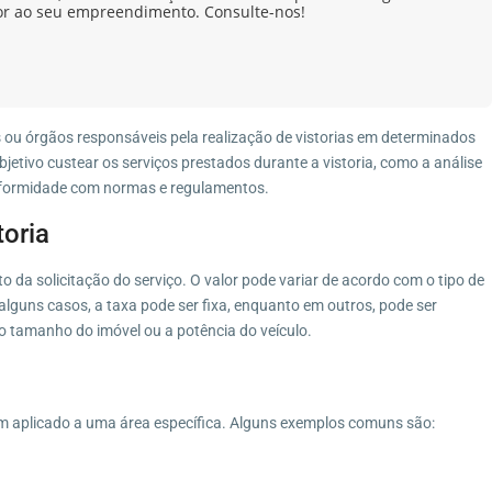
or ao seu empreendimento. Consulte-nos!
s ou órgãos responsáveis pela realização de vistorias em determinados
jetivo custear os serviços prestados durante a vistoria, como a análise
onformidade com normas e regulamentos.
oria
 da solicitação do serviço. O valor pode variar de acordo com o tipo de
 alguns casos, a taxa pode ser fixa, enquanto em outros, pode ser
o tamanho do imóvel ou a potência do veículo.
 um aplicado a uma área específica. Alguns exemplos comuns são: