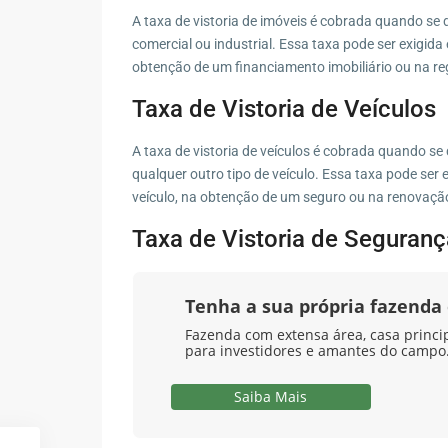
A taxa de vistoria de imóveis é cobrada quando se d
comercial ou industrial. Essa taxa pode ser exigid
obtenção de um financiamento imobiliário ou na r
Taxa de Vistoria de Veículos
A taxa de vistoria de veículos é cobrada quando se
qualquer outro tipo de veículo. Essa taxa pode ser
veículo, na obtenção de um seguro ou na renovaçã
Taxa de Vistoria de Seguranç
Tenha a sua própria fazend
Fazenda com extensa área, casa principa
para investidores e amantes do campo.
Saiba Mais