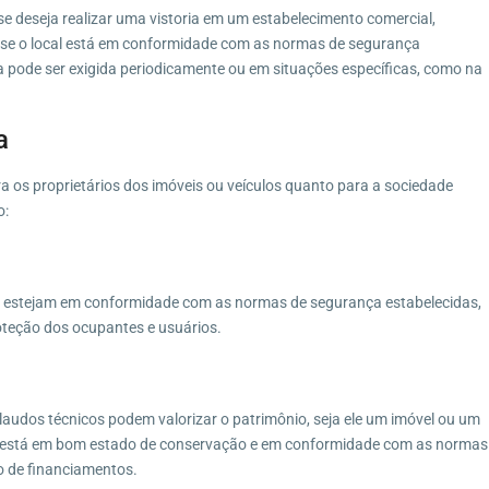
se deseja realizar uma vistoria em um estabelecimento comercial,
icar se o local está em conformidade com as normas de segurança
 pode ser exigida periodicamente ou em situações específicas, como na
a
ara os proprietários dos imóveis ou veículos quanto para a sociedade
o:
los estejam em conformidade com as normas de segurança estabelecidas,
roteção dos ocupantes e usuários.
e laudos técnicos podem valorizar o patrimônio, seja ele um imóvel ou um
 está em bom estado de conservação e em conformidade com as normas
ão de financiamentos.