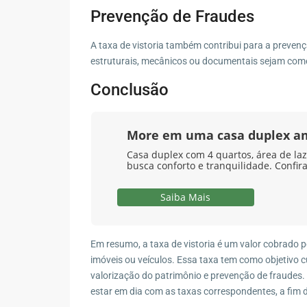
Prevenção de Fraudes
A taxa de vistoria também contribui para a preven
estruturais, mecânicos ou documentais sejam comerc
Conclusão
More em uma casa duplex a
Casa duplex com 4 quartos, área de laz
busca conforto e tranquilidade. Confira
Saiba Mais
Em resumo, a taxa de vistoria é um valor cobrado 
imóveis ou veículos. Essa taxa tem como objetivo c
valorização do patrimônio e prevenção de fraudes. É
estar em dia com as taxas correspondentes, a fim 