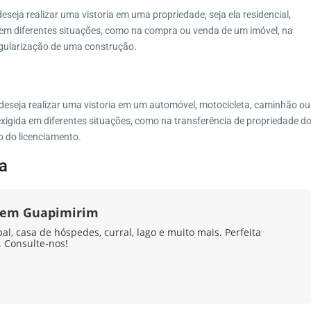
eseja realizar uma vistoria em uma propriedade, seja ela residencial,
a em diferentes situações, como na compra ou venda de um imóvel, na
egularização de uma construção.
 deseja realizar uma vistoria em um automóvel, motocicleta, caminhão ou
 exigida em diferentes situações, como na transferência de propriedade d
o do licenciamento.
a
a em Guapimirim
l, casa de hóspedes, curral, lago e muito mais. Perfeita
 Consulte-nos!