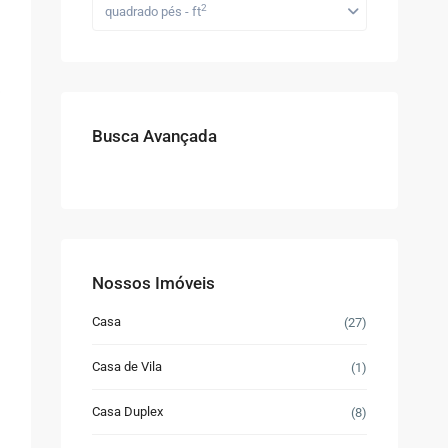
2
quadrado pés - ft
Busca Avançada
Nossos Imóveis
Casa
(27)
Casa de Vila
(1)
Casa Duplex
(8)