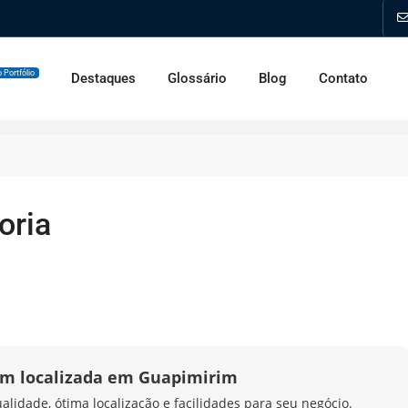
 Portfólio
Destaques
Glossário
Blog
Contato
oria
em localizada em Guapimirim
idade, ótima localização e facilidades para seu negócio.