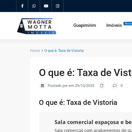
Nosso
Guapimirim
Imóveis
Home
O que é: Taxa de Vistoria
O que é: Taxa de Vist
Postado por em 29/10/2023
0
O que é: Taxa de Vistoria
Sala comercial espaçosa e b
Sala comercial com acabamentos de qual