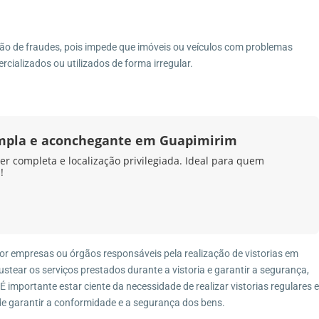
ção de fraudes, pois impede que imóveis ou veículos com problemas
ializados ou utilizados de forma irregular.
mpla e aconchegante em Guapimirim
er completa e localização privilegiada. Ideal para quem
!
por empresas ou órgãos responsáveis pela realização de vistorias em
ustear os serviços prestados durante a vistoria e garantir a segurança,
 importante estar ciente da necessidade de realizar vistorias regulares e
de garantir a conformidade e a segurança dos bens.