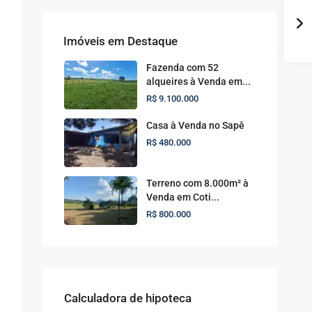
Imóveis em Destaque
Fazenda com 52
alqueires à Venda em...
R$ 9.100.000
Casa à Venda no Sapê
R$ 480.000
Terreno com 8.000m² à
Venda em Coti...
R$ 800.000
Calculadora de hipoteca