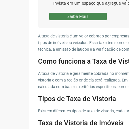
Invista em um espaço que agregue val
Saiba Mais
A taxa de vistoria é um valor cobrado por empresa
tipos de imóveis ou veículos. Essa taxa tem como ob
técnica, a emissão de laudos e a verificação de c
Como funciona a Taxa de Vist
A taxa de vistoria é geralmente cobrada no momento
vistoria e com a região onde ela será realizada. Em
calculada com base em critérios específicos, como 
Tipos de Taxa de Vistoria
Existem diferentes tipos de taxa de vistoria, cada
Taxa de Vistoria de Imóveis