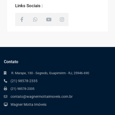
Links Sociais :
Contato
R. Marape, 130 - Segredo, Guapimirim - RJ, 25946-690
(21) 98578-2335
(21) 98578-2335
contato@wagnermottaimoveis.com.br
Wagner Motta Imóveis