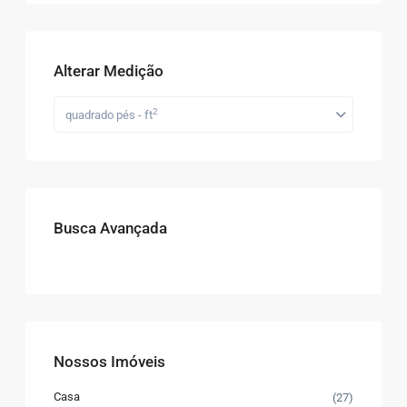
Alterar Medição
2
quadrado pés - ft
Busca Avançada
Nossos Imóveis
Casa
(27)