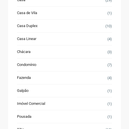
(29)
Casa de Vila
(1)
Casa Duplex
(10)
Casa Linear
(4)
Chácara
(3)
Condomínio
(7)
Fazenda
(4)
Galpão
(1)
Imóvel Comercial
(1)
Pousada
(1)