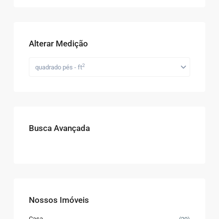
Alterar Medição
2
quadrado pés - ft
Busca Avançada
Nossos Imóveis
Casa