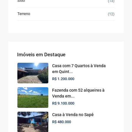
Sítio
(13)
Terreno
(12)
Imóveis em Destaque
Casa com 7 Quartos à Venda
em Quint...
R$ 1.200.000
Fazenda com 52 alqueires à
Venda em...
R$ 9.100.000
Casa à Venda no Sapê
R$ 480.000