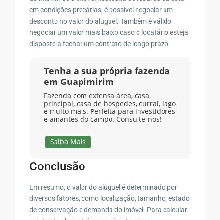
em condições precárias, é possível negociar um
desconto no valor do aluguel. Também é válido
negociar um valor mais baixo caso o locatário esteja
disposto a fechar um contrato de longo prazo.
Tenha a sua própria fazenda
em Guapimirim
Fazenda com extensa área, casa
principal, casa de hóspedes, curral, lago
e muito mais. Perfeita para investidores
e amantes do campo. Consulte-nos!
Saiba Mais
Conclusão
Em resumo, o valor do aluguel é determinado por
diversos fatores, como localização, tamanho, estado
de conservação e demanda do imóvel. Para calcular