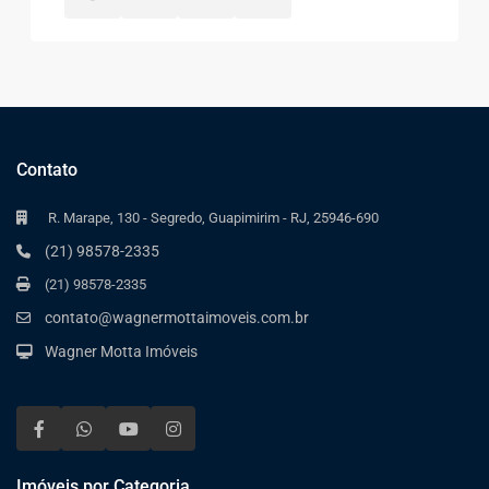
Contato
R. Marape, 130 - Segredo, Guapimirim - RJ, 25946-690
(21) 98578-2335
(21) 98578-2335
contato@wagnermottaimoveis.com.br
Wagner Motta Imóveis
Imóveis por Categoria