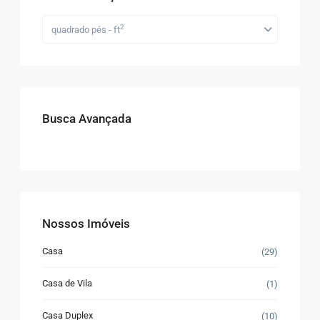
2
quadrado pés - ft
Busca Avançada
Nossos Imóveis
Casa
(29)
Casa de Vila
(1)
Casa Duplex
(10)