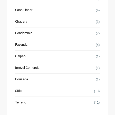
Casa Linear
(4)
Chácara
(3)
Condomínio
(7)
Fazenda
(4)
Galpão
(1)
Imóvel Comercial
(1)
Pousada
(1)
Sítio
(13)
Terreno
(12)