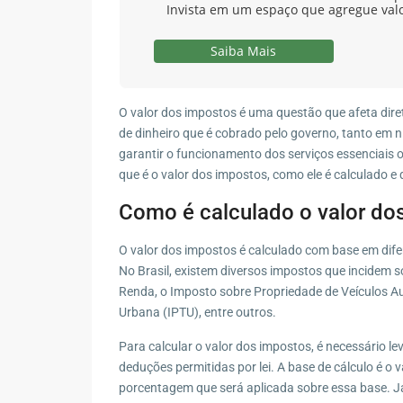
Invista em um espaço que agregue val
Saiba Mais
O valor dos impostos é uma questão que afeta dire
de dinheiro que é cobrado pelo governo, tanto em ní
garantir o funcionamento dos serviços essenciais 
que é o valor dos impostos, como ele é calculado e
Como é calculado o valor do
O valor dos impostos é calculado com base em difer
No Brasil, existem diversos impostos que incidem 
Renda, o Imposto sobre Propriedade de Veículos Aut
Urbana (IPTU), entre outros.
Para calcular o valor dos impostos, é necessário le
deduções permitidas por lei. A base de cálculo é o v
porcentagem que será aplicada sobre essa base. J