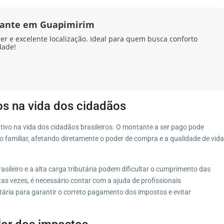
ante em Guapimirim
zer e excelente localização. Ideal para quem busca conforto
dade!
os na vida dos cidadãos
tivo na vida dos cidadãos brasileiros. O montante a ser pago pode
 familiar, afetando diretamente o poder de compra e a qualidade de vida
asileiro e a alta carga tributária podem dificultar o cumprimento das
tas vezes, é necessário contar com a ajuda de profissionais
utária para garantir o correto pagamento dos impostos e evitar