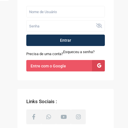
Últimos Imóveis
Fazenda com 52
alqueires à Venda
em...
R$ 9.100.000
Entrar
Casa à Venda no
Sapê
Esqueceu a senha?
Precisa de uma conta?
R$ 480.000
Entre com o Google
Terreno com 8.000m²
à Venda em Coti...
R$ 800.000
Links Sociais :