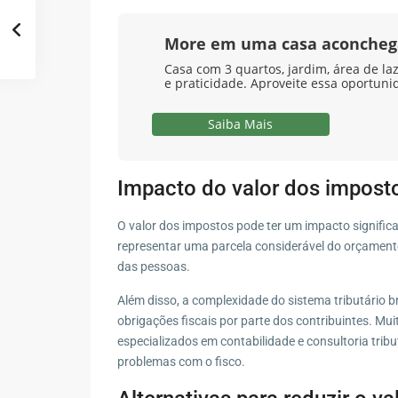
More em uma casa aconcheg
Casa com 3 quartos, jardim, área de la
e praticidade. Aproveite essa oportuni
Saiba Mais
Impacto do valor dos impost
O valor dos impostos pode ter um impacto significa
representar uma parcela considerável do orçamento
das pessoas.
Além disso, a complexidade do sistema tributário br
obrigações fiscais por parte dos contribuintes. Mui
especializados em contabilidade e consultoria trib
problemas com o fisco.