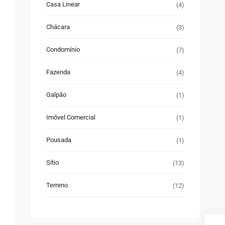
Casa Linear
(4)
Chácara
(3)
Condomínio
(7)
Fazenda
(4)
Galpão
(1)
Imóvel Comercial
(1)
Pousada
(1)
Sítio
(13)
Terreno
(12)