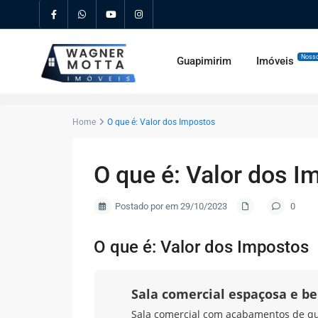
Nosso
Guapimirim
Imóveis
Home
O que é: Valor dos Impostos
O que é: Valor dos I
Postado por em 29/10/2023
0
O que é: Valor dos Impostos
Sala comercial espaçosa e b
Sala comercial com acabamentos de qual