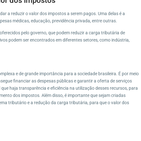
alor dos impostos
dar a reduzir o valor dos impostos a serem pagos. Uma delas é a
spesas médicas, educação, previdência privada, entre outras.
s oferecidos pelo governo, que podem reduzir a carga tributária de
vos podem ser encontrados em diferentes setores, como indústria,
plexa e de grande importância para a sociedade brasileira. É por meio
egue financiar as despesas públicas e garantir a oferta de serviços
que haja transparência e eficiência na utilização desses recursos, para
mento dos impostos. Além disso, é importante que sejam criadas
ema tributário e a redução da carga tributária, para que o valor dos