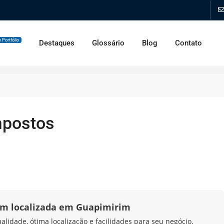
 Portfólio
Destaques
Glossário
Blog
Contato
mpostos
em localizada em Guapimirim
idade, ótima localização e facilidades para seu negócio.