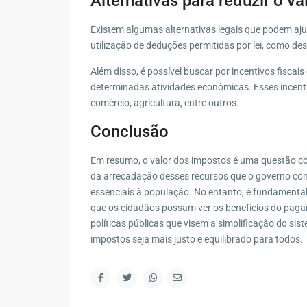
Alternativas para reduzir o v
Existem algumas alternativas legais que podem aju
utilização de deduções permitidas por lei, como de
Além disso, é possível buscar por incentivos fiscai
determinadas atividades econômicas. Esses incenti
comércio, agricultura, entre outros.
Conclusão
Em resumo, o valor dos impostos é uma questão com
da arrecadação desses recursos que o governo cons
essenciais à população. No entanto, é fundamental 
que os cidadãos possam ver os benefícios do paga
políticas públicas que visem a simplificação do sist
impostos seja mais justo e equilibrado para todos.