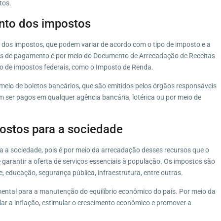
tos.
nto dos impostos
 dos impostos, que podem variar de acordo com o tipo de imposto e a
ns de pagamento é por meio do Documento de Arrecadação de Receitas
nto de impostos federais, como o Imposto de Renda.
meio de boletos bancários, que são emitidos pelos órgãos responsáveis
m ser pagos em qualquer agência bancária, lotérica ou por meio de
postos para a sociedade
a a sociedade, pois é por meio da arrecadação desses recursos que o
garantir a oferta de serviços essenciais à população. Os impostos são
 educação, segurança pública, infraestrutura, entre outras.
ental para a manutenção do equilíbrio econômico do país. Por meio da
lar a inflação, estimular o crescimento econômico e promover a