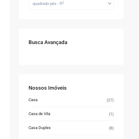
2
quadrado pés - ft
Busca Avançada
Nossos Imóveis
Casa
(27)
Casa de Vila
(1)
Casa Duplex
(8)