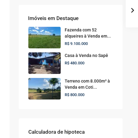
Imóveis em Destaque
Fazenda com 52
alqueires à Venda em...
R$ 9.100.000
Casa à Venda no Sapê
R$ 480.000
Terreno com 8.000m² à
Venda em Coti...
R$ 800.000
Calculadora de hipoteca