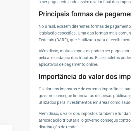
a ser pago, reduzindo assim o valor final dos impos
Principais formas de pagame
No Brasil, existem diferentes formas de pagamento
legislação específica. Uma das formas mais comu
Federais (DARF), que é utilizado para o recolhime
Além disso, muitos impostos podem ser pagos por 
pela arrecadação dos tributos. Esses boletos pode
aplicativos de pagamento online.
Importância do valor dos im
O valor dos impostos é de extrema importância par
governo consegue financiar as despesas públicas e 
utilizados para investimentos em áreas como saúde,
Além disso, o valor dos impostos também é fundam
arrecadação tributária, o governo consegue contro
distribuição de renda.