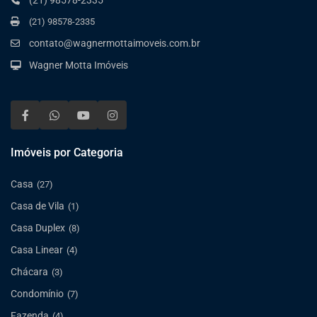
(21) 98578-2335
contato@wagnermottaimoveis.com.br
Wagner Motta Imóveis
Imóveis por Categoria
Casa
(27)
Casa de Vila
(1)
Casa Duplex
(8)
Casa Linear
(4)
Chácara
(3)
Condomínio
(7)
Fazenda
(4)