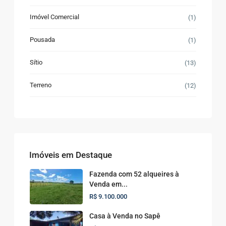
Imóvel Comercial
(1)
Pousada
(1)
Sítio
(13)
Terreno
(12)
Imóveis em Destaque
Fazenda com 52 alqueires à
Venda em...
R$ 9.100.000
Casa à Venda no Sapê