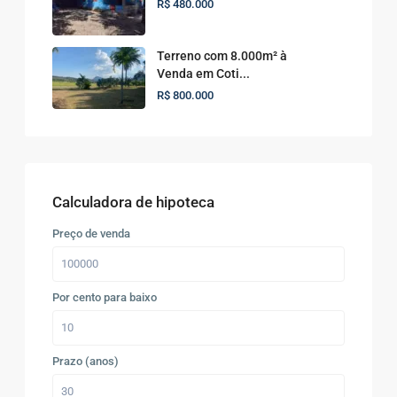
R$ 480.000
Terreno com 8.000m² à
Venda em Coti...
R$ 800.000
Calculadora de hipoteca
Preço de venda
Por cento para baixo
Prazo (anos)