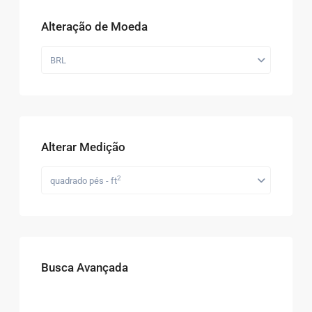
Alteração de Moeda
BRL
Alterar Medição
2
quadrado pés - ft
Busca Avançada