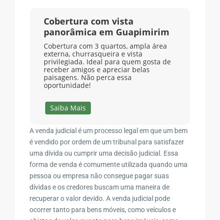
Cobertura com vista
panorâmica em Guapimirim
Cobertura com 3 quartos, ampla área
externa, churrasqueira e vista
privilegiada. Ideal para quem gosta de
receber amigos e apreciar belas
paisagens. Não perca essa
oportunidade!
Saiba Mais
A venda judicial é um processo legal em que um bem
é vendido por ordem de um tribunal para satisfazer
uma dívida ou cumprir uma decisão judicial. Essa
forma de venda é comumente utilizada quando uma
pessoa ou empresa não consegue pagar suas
dívidas e os credores buscam uma maneira de
recuperar o valor devido. A venda judicial pode
ocorrer tanto para bens móveis, como veículos e