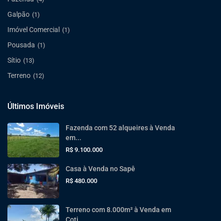
Galpão
(1)
Imóvel Comercial
(1)
Pousada
(1)
Sítio
(13)
Terreno
(12)
Últimos Imóveis
Fazenda com 52 alqueires à Venda
em...
R$ 9.100.000
Casa à Venda no Sapê
R$ 480.000
Terreno com 8.000m² à Venda em
Coti...