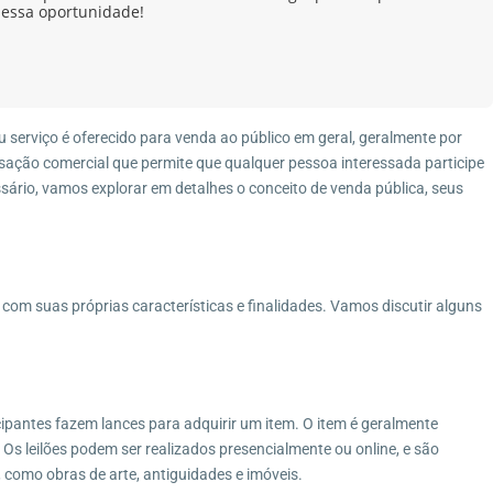
 essa oportunidade!
 serviço é oferecido para venda ao público em geral, geralmente por
nsação comercial que permite que qualquer pessoa interessada participe
sário, vamos explorar em detalhes o conceito de venda pública, seus
 com suas próprias características e finalidades. Vamos discutir alguns
icipantes fazem lances para adquirir um item. O item é geralmente
a. Os leilões podem ser realizados presencialmente ou online, e são
 como obras de arte, antiguidades e imóveis.