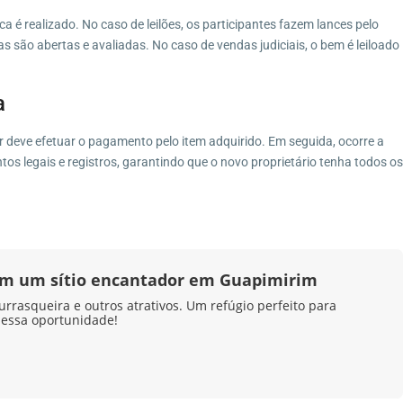
a é realizado. No caso de leilões, os participantes fazem lances pelo
s são abertas e avaliadas. No caso de vendas judiciais, o bem é leiloado
a
 deve efetuar o pagamento pelo item adquirido. Em seguida, ocorre a
os legais e registros, garantindo que o novo proprietário tenha todos os
 em um sítio encantador em Guapimirim
urrasqueira e outros atrativos. Um refúgio perfeito para
 essa oportunidade!