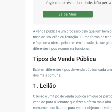
fugir do estresse da cidade. Não perca
Saiba Mais
A venda pública é um processo pelo qual um bem ou
meio de um leilão ou licitação. É uma forma de tra
e faça uma oferta pelo item em questão. Neste glos
diferentes tipos e como ela funciona.
Tipos de Venda Pública
Existem diferentes tipos de venda pública, cada um
dos mais comuns:
1. Leilão
O leilão é um tipo de venda pública em que os part
vendido para o licitante que fizer a oferta mais alt
comumente utilizados para vender objetos de valor,