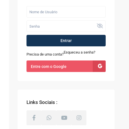
Entrar
Esqueceu a senha?
Precisa de uma conta?
Entre com o Google
Links Sociais :