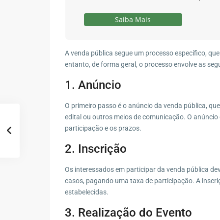
Saiba Mais
A venda pública segue um processo específico, que 
entanto, de forma geral, o processo envolve as seg
1. Anúncio
O primeiro passo é o anúncio da venda pública, que 
edital ou outros meios de comunicação. O anúncio 
participação e os prazos.
2. Inscrição
Os interessados em participar da venda pública dev
casos, pagando uma taxa de participação. A inscri
estabelecidas.
3. Realização do Evento