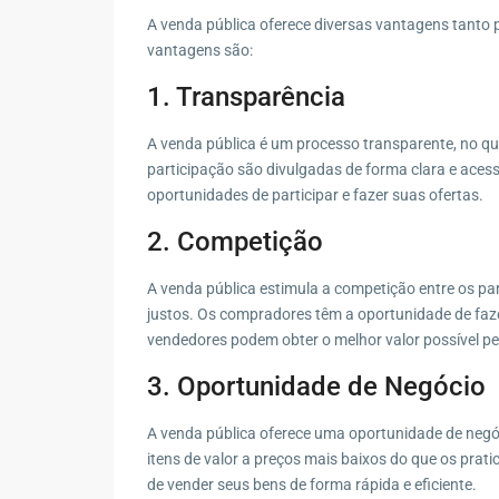
A venda pública oferece diversas vantagens tanto
vantagens são:
1. Transparência
A venda pública é um processo transparente, no qu
participação são divulgadas de forma clara e aces
oportunidades de participar e fazer suas ofertas.
2. Competição
A venda pública estimula a competição entre os par
justos. Os compradores têm a oportunidade de faze
vendedores podem obter o melhor valor possível pe
3. Oportunidade de Negócio
A venda pública oferece uma oportunidade de neg
itens de valor a preços mais baixos do que os pr
de vender seus bens de forma rápida e eficiente.