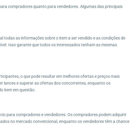
 para compradores quanto para vendedores. Algumas das principais
al todas as informações sobre o item a ser vendido e as condições de
sível. Isso garante que todos os interessados tenham as mesmas
ticipantes, o que pode resultar em melhores ofertas e preços mais
r lances e superar as ofertas dos concorrentes, enquanto os
lo item em questão.
ócio para compradores e vendedores. Os compradores podem adquirir
aticados no mercado convencional, enquanto os vendedores têm a chance