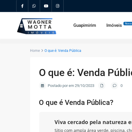
Nosso
Guapimirim
Imóveis
Home
O que é: Venda Pública
O que é: Venda Públi
Postado por em 29/10/2023
0
O que é Venda Pública?
Viva cercado pela natureza
Sítio com ampla área verde, piscina, ch