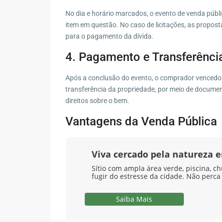
No dia e horário marcados, o evento de venda públic
item em questão. No caso de licitações, as proposta
para o pagamento da dívida.
4. Pagamento e Transferênci
Após a conclusão do evento, o comprador vencedor
transferência da propriedade, por meio de document
direitos sobre o bem.
Vantagens da Venda Pública
Viva cercado pela natureza
Sítio com ampla área verde, piscina, ch
fugir do estresse da cidade. Não perca
Saiba Mais