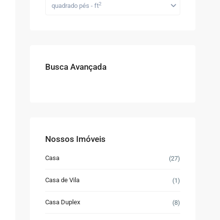
2
quadrado pés - ft
Busca Avançada
Nossos Imóveis
Casa
(27)
Casa de Vila
(1)
Casa Duplex
(8)