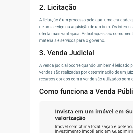
2. Licitação
A licitação é um processo pelo qual uma entidade 
de um serviço ou aquisição de um bem. Os interes
oferta mais vantajosa. As licitações são comument
materiais e serviços para o governo.
3. Venda Judicial
A venda judicial ocorre quando um bem é leiloado 
vendas são realizadas por determinação de um juiz 
recursos obtidos com a venda são utilizados para qu
Como funciona a Venda Públ
Invista em um imóvel em Gu
valorização
Imóvel com ótima localização e potenci
investimento imobiliário em Guapimiri