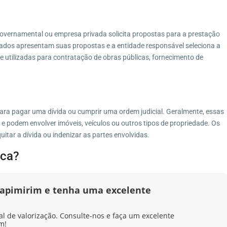
governamental ou empresa privada solicita propostas para a prestação
sados apresentam suas propostas e a entidade responsável seleciona a
e utilizadas para contratação de obras públicas, fornecimento de
para pagar uma dívida ou cumprir uma ordem judicial. Geralmente, essas
e podem envolver imóveis, veículos ou outros tipos de propriedade. Os
itar a dívida ou indenizar as partes envolvidas.
ica?
apimirim e tenha uma excelente
al de valorização. Consulte-nos e faça um excelente
m!