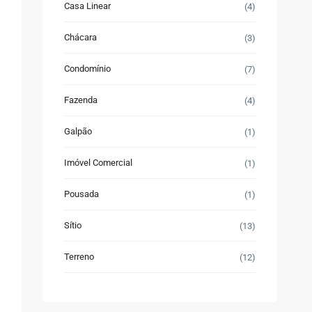
Casa Linear
(4)
Chácara
(3)
Condomínio
(7)
Fazenda
(4)
Galpão
(1)
Imóvel Comercial
(1)
Pousada
(1)
Sítio
(13)
Terreno
(12)