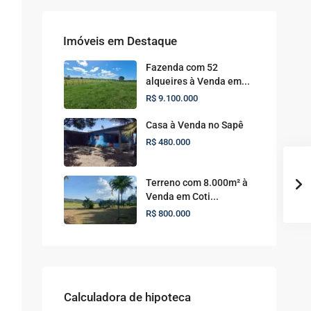
Imóveis em Destaque
Fazenda com 52
alqueires à Venda em...
R$ 9.100.000
Casa à Venda no Sapê
R$ 480.000
Terreno com 8.000m² à
Venda em Coti...
R$ 800.000
Calculadora de hipoteca