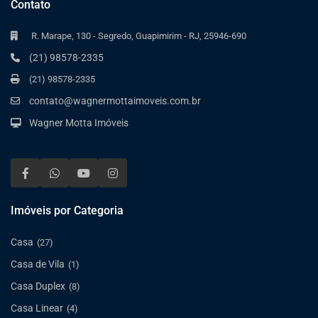
Contato
R. Marape, 130 - Segredo, Guapimirim - RJ, 25946-690
(21) 98578-2335
(21) 98578-2335
contato@wagnermottaimoveis.com.br
Wagner Motta Imóveis
Imóveis por Categoria
Casa
(27)
Casa de Vila
(1)
Casa Duplex
(8)
Casa Linear
(4)