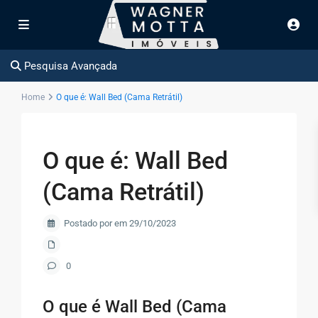
Pesquisa Avançada
Home
O que é: Wall Bed (Cama Retrátil)
O que é: Wall Bed
(Cama Retrátil)
Postado por em 29/10/2023
0
O que é Wall Bed (Cama