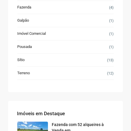
Fazenda
(4)
Galpão
(1)
Imóvel Comercial
(1)
Pousada
(1)
Sítio
(13)
Terreno
(12)
Imóveis em Destaque
Fazenda com 52 alqueires à
Venda em...