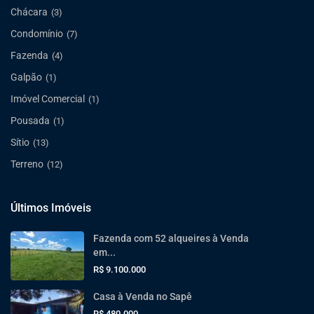
Chácara
(3)
Condomínio
(7)
Fazenda
(4)
Galpão
(1)
Imóvel Comercial
(1)
Pousada
(1)
Sítio
(13)
Terreno
(12)
Últimos Imóveis
Fazenda com 52 alqueires à Venda
em...
R$ 9.100.000
Casa à Venda no Sapê
R$ 480.000