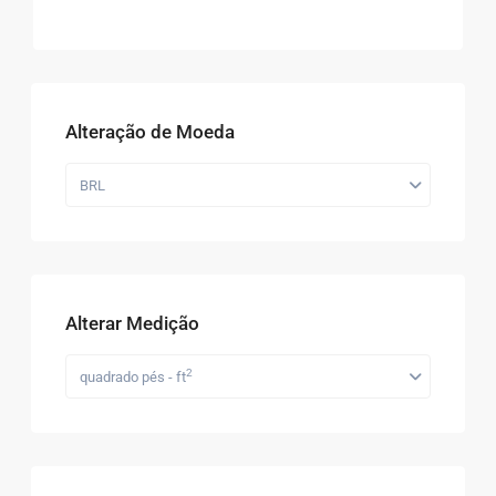
Alteração de Moeda
BRL
Alterar Medição
2
quadrado pés - ft