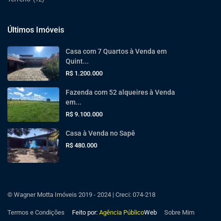
Últimos Imóveis
Casa com 7 Quartos à Venda em
Quint...
R$ 1.200.000
Fazenda com 52 alqueires à Venda
em...
R$ 9.100.000
Casa à Venda no Sapê
R$ 480.000
© Wagner Motta Imóveis 2019 - 2024 | Creci: 074-218
Termos e Condições
Feito por:
Agência Público
Web
Sobre Mim