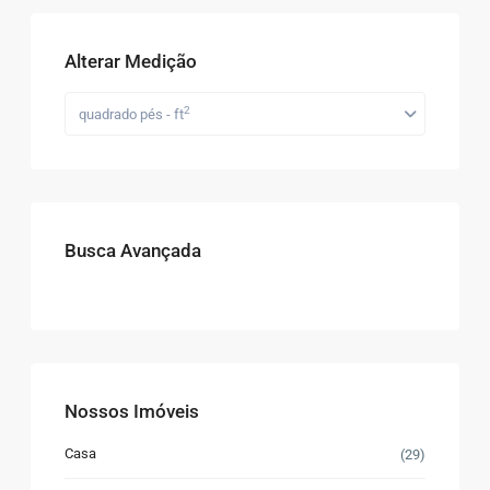
Alterar Medição
2
quadrado pés - ft
Busca Avançada
Nossos Imóveis
Casa
(29)