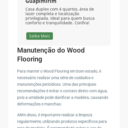
Guapimirim
Casa duplex com 4 quartos, área de
lazer completa e localização
privilegiada. Ideal para quem busca
conforto e tranquilidade. Confira!
Saiba Mais
Manutenção do Wood
Flooring
Para manter o Wood Flooring em bom estado, é
necessário realizar uma série de cuidados e
manutenções periódicas. Uma das principais
recomendações é evitar o contato direto com água,
pois a umidade pode danificar a madeira, causando
deformações e manchas.
Além disso, é importante realizar a limpeza
regularmente, utilizando produtos específicos para
piso de madeira. É recomendado evitar o uso de