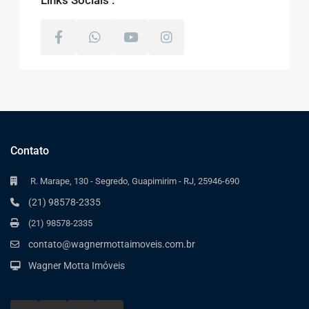
Contato
R. Marape, 130 - Segredo, Guapimirim - RJ, 25946-690
(21) 98578-2335
(21) 98578-2335
contato@wagnermottaimoveis.com.br
Wagner Motta Imóveis