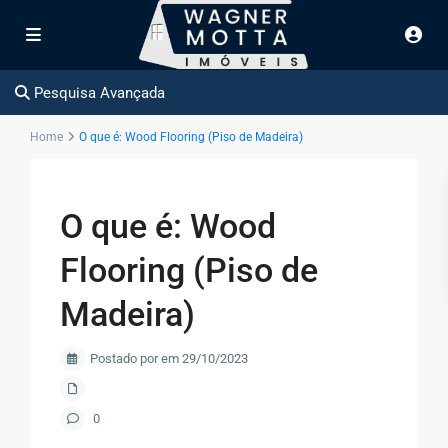
Pesquisa Avançada
Home
O que é: Wood Flooring (Piso de Madeira)
O que é: Wood
Flooring (Piso de
Madeira)
Postado por em 29/10/2023
0