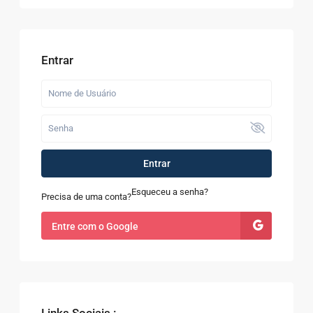
Entrar
Entrar
Esqueceu a senha?
Precisa de uma conta?
Entre com o Google
Links Sociais :