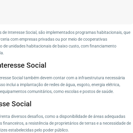
s de Interesse Social, são implementados programas habitacionais, que
rceria com empresas privadas ou por meio de cooperativas
o de unidades habitacionais de baixo custo, com financiamento
da.
nteresse Social
eresse Social também devem contar com a infraestrutura necessária
so inclui a implantação de redes de água, esgoto, energia elétrica,
e equipamentos comunitários, como escolas e postos de saúde.
sse Social
renta diversos desafios, como a disponibilidade de áreas adequadas
 financeiros, a resistência de proprietários de terras e a necessidade de
izes estabelecidas pelo poder público.