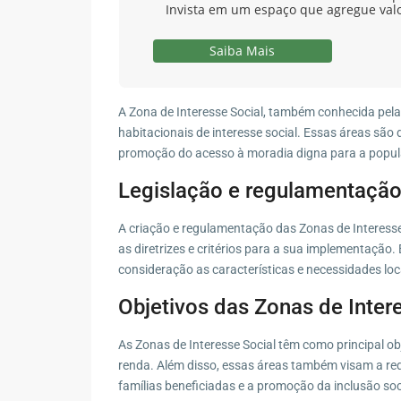
Invista em um espaço que agregue val
Saiba Mais
A Zona de Interesse Social, também conhecida pela
habitacionais de interesse social. Essas áreas são
promoção do acesso à moradia digna para a popul
Legislação e regulamentação
A criação e regulamentação das Zonas de Interesse
as diretrizes e critérios para a sua implementação
consideração as características e necessidades loc
Objetivos das Zonas de Inter
As Zonas de Interesse Social têm como principal o
renda. Além disso, essas áreas também visam a redu
famílias beneficiadas e a promoção da inclusão soc