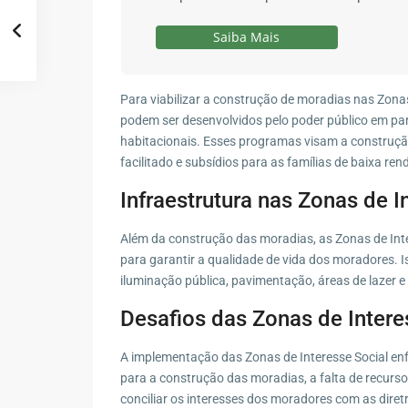
Saiba Mais
Para viabilizar a construção de moradias nas Zona
podem ser desenvolvidos pelo poder público em pa
habitacionais. Esses programas visam a construçã
facilitado e subsídios para as famílias de baixa ren
Infraestrutura nas Zonas de I
Além da construção das moradias, as Zonas de Int
para garantir a qualidade de vida dos moradores. Is
iluminação pública, pavimentação, áreas de lazer 
Desafios das Zonas de Intere
A implementação das Zonas de Interesse Social enf
para a construção das moradias, a falta de recursos
conciliar os interesses dos moradores com as diretr