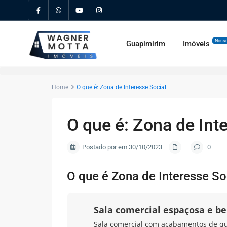
Nosso
Guapimirim
Imóveis
Home
O que é: Zona de Interesse Social
O que é: Zona de Int
Postado por em 30/10/2023
0
O que é Zona de Interesse So
Sala comercial espaçosa e b
Sala comercial com acabamentos de qual