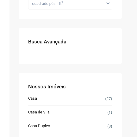
2
quadrado pés - ft
Busca Avançada
Nossos Imóveis
Casa
(27)
Casa de Vila
(1)
Casa Duplex
(8)