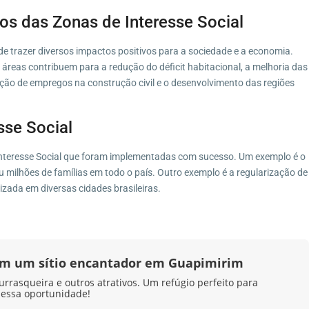
os das Zonas de Interesse Social
e trazer diversos impactos positivos para a sociedade e a economia.
áreas contribuem para a redução do déficit habitacional, a melhoria das
ação de empregos na construção civil e o desenvolvimento das regiões
sse Social
 Interesse Social que foram implementadas com sucesso. Um exemplo é o
 milhões de famílias em todo o país. Outro exemplo é a regularização de
lizada em diversas cidades brasileiras.
 em um sítio encantador em Guapimirim
urrasqueira e outros atrativos. Um refúgio perfeito para
 essa oportunidade!