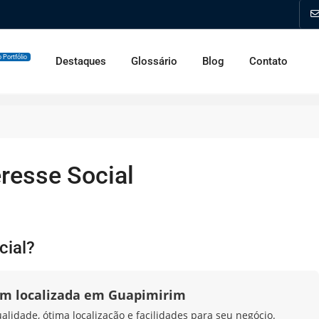
 Portfólio
Destaques
Glossário
Blog
Contato
eresse Social
cial?
em localizada em Guapimirim
idade, ótima localização e facilidades para seu negócio.