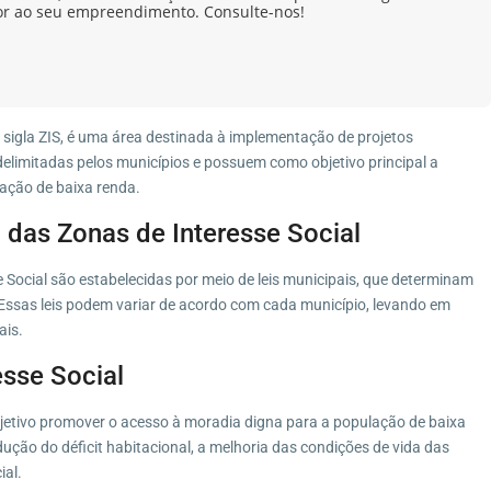
or ao seu empreendimento. Consulte-nos!
 sigla ZIS, é uma área destinada à implementação de projetos
 delimitadas pelos municípios e possuem como objetivo principal a
ação de baixa renda.
 das Zonas de Interesse Social
 Social são estabelecidas por meio de leis municipais, que determinam
. Essas leis podem variar de acordo com cada município, levando em
ais.
esse Social
bjetivo promover o acesso à moradia digna para a população de baixa
ção do déficit habitacional, a melhoria das condições de vida das
ial.