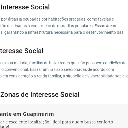
Interesse Social
por áreas já ocupadas por habitações precárias, como favelas e
serão destinadas à construção de moradias populares. Essas áreas
, garantindo a infraestrutura necessária para o desenvolvimento das
teresse Social
, em sua maioria, famílias de baixa renda que não possuem condições de
io convencional. Essas famílias são selecionadas de acordo com
do em consideração a renda familiar, a situação de vulnerabilidade social 
Zonas de Interesse Social
ante em Guapimirim
zer e excelente localização. Ideal para quem busca conforto
dade!