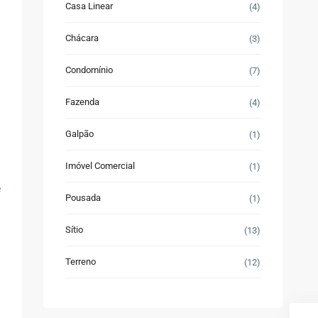
Casa Linear
(4)
Chácara
(3)
Condomínio
(7)
Fazenda
(4)
Galpão
(1)
Imóvel Comercial
(1)
e
Pousada
(1)
Sítio
(13)
Terreno
(12)