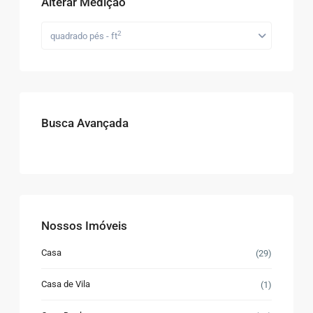
Alterar Medição
2
quadrado pés - ft
Busca Avançada
Nossos Imóveis
Casa
(29)
Casa de Vila
(1)