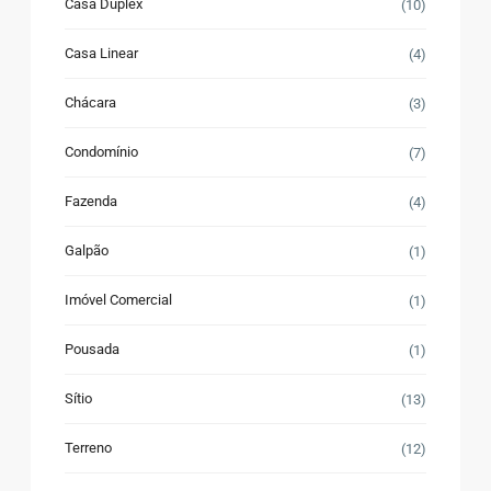
Casa Duplex
(10)
Casa Linear
(4)
Chácara
(3)
Condomínio
(7)
Fazenda
(4)
Galpão
(1)
Imóvel Comercial
(1)
Pousada
(1)
Sítio
(13)
Terreno
(12)