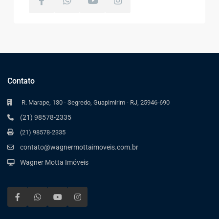
Contato
R. Marape, 130 - Segredo, Guapimirim - RJ, 25946-690
(21) 98578-2335
(21) 98578-2335
contato@wagnermottaimoveis.com.br
Wagner Motta Imóveis