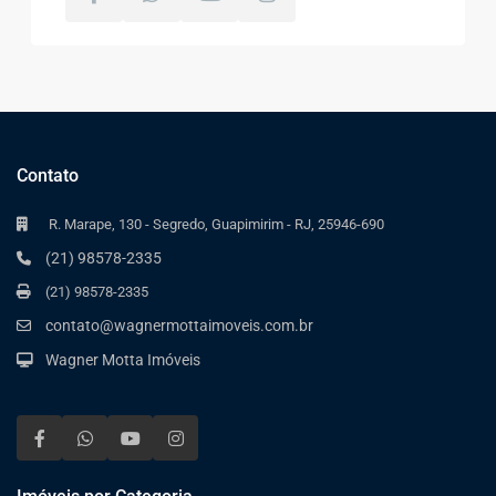
Contato
R. Marape, 130 - Segredo, Guapimirim - RJ, 25946-690
(21) 98578-2335
(21) 98578-2335
contato@wagnermottaimoveis.com.br
Wagner Motta Imóveis