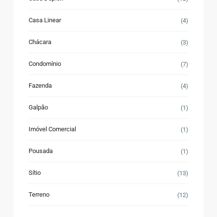
Casa Linear
(4)
Chácara
(3)
Condomínio
(7)
Fazenda
(4)
Galpão
(1)
Imóvel Comercial
(1)
Pousada
(1)
Sítio
(13)
Terreno
(12)