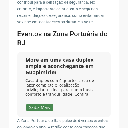
contribui para a sensação de segurança. No
entanto, é importante estar atento e seguir as
recomendações de segurança, como evitar andar
sozinho em locais desertos durante a noite.
Eventos na Zona Portuária do
RJ
More em uma casa duplex
ampla e aconchegante em
Guapimirim
Casa duplex com 4 quartos, área de
lazer completa e localização
privilegiada. Ideal para quem busca
conforto e tranquilidade. Confira!
Saiba Mais
A Zona Portuária do RJ é palco de diversos eventos
ao longo do ano. A região conta com espaços que