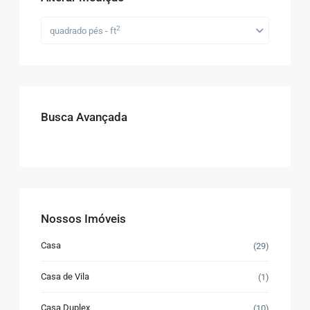
2
quadrado pés - ft
Busca Avançada
Nossos Imóveis
Casa
(29)
Casa de Vila
(1)
Casa Duplex
(10)