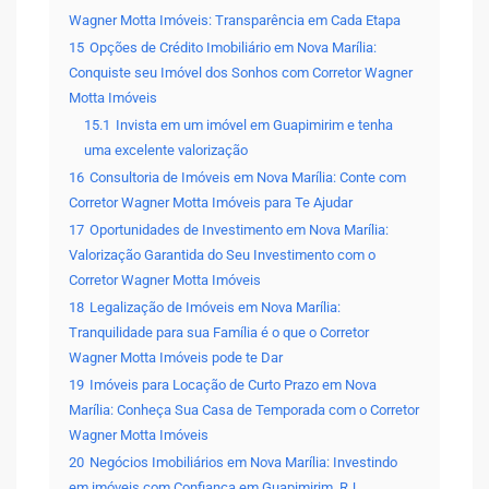
Wagner Motta Imóveis: Transparência em Cada Etapa
15
Opções de Crédito Imobiliário em Nova Marília:
Conquiste seu Imóvel dos Sonhos com Corretor Wagner
Motta Imóveis
15.1
Invista em um imóvel em Guapimirim e tenha
uma excelente valorização
16
Consultoria de Imóveis em Nova Marília: Conte com
Corretor Wagner Motta Imóveis para Te Ajudar
17
Oportunidades de Investimento em Nova Marília:
Valorização Garantida do Seu Investimento com o
Corretor Wagner Motta Imóveis
18
Legalização de Imóveis em Nova Marília:
Tranquilidade para sua Família é o que o Corretor
Wagner Motta Imóveis pode te Dar
19
Imóveis para Locação de Curto Prazo em Nova
Marília: Conheça Sua Casa de Temporada com o Corretor
Wagner Motta Imóveis
20
Negócios Imobiliários em Nova Marília: Investindo
em imóveis com Confiança em Guapimirim, RJ