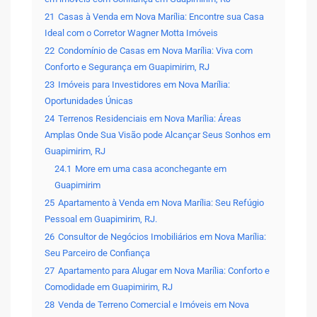
21
Casas à Venda em Nova Marília: Encontre sua Casa
Ideal com o Corretor Wagner Motta Imóveis
22
Condomínio de Casas em Nova Marília: Viva com
Conforto e Segurança em Guapimirim, RJ
23
Imóveis para Investidores em Nova Marília:
Oportunidades Únicas
24
Terrenos Residenciais em Nova Marília: Áreas
Amplas Onde Sua Visão pode Alcançar Seus Sonhos em
Guapimirim, RJ
24.1
More em uma casa aconchegante em
Guapimirim
25
Apartamento à Venda em Nova Marília: Seu Refúgio
Pessoal em Guapimirim, RJ.
26
Consultor de Negócios Imobiliários em Nova Marília:
Seu Parceiro de Confiança
27
Apartamento para Alugar em Nova Marília: Conforto e
Comodidade em Guapimirim, RJ
28
Venda de Terreno Comercial e Imóveis em Nova