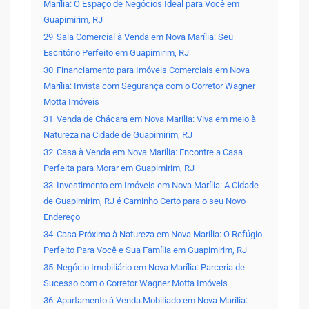
Marília: O Espaço de Negócios Ideal para Você em
Guapimirim, RJ
29
Sala Comercial à Venda em Nova Marília: Seu
Escritório Perfeito em Guapimirim, RJ
30
Financiamento para Imóveis Comerciais em Nova
Marília: Invista com Segurança com o Corretor Wagner
Motta Imóveis
31
Venda de Chácara em Nova Marília: Viva em meio à
Natureza na Cidade de Guapimirim, RJ
32
Casa à Venda em Nova Marília: Encontre a Casa
Perfeita para Morar em Guapimirim, RJ
33
Investimento em Imóveis em Nova Marília: A Cidade
de Guapimirim, RJ é Caminho Certo para o seu Novo
Endereço
34
Casa Próxima à Natureza em Nova Marília: O Refúgio
Perfeito Para Você e Sua Família em Guapimirim, RJ
35
Negócio Imobiliário em Nova Marília: Parceria de
Sucesso com o Corretor Wagner Motta Imóveis
36
Apartamento à Venda Mobiliado em Nova Marília: