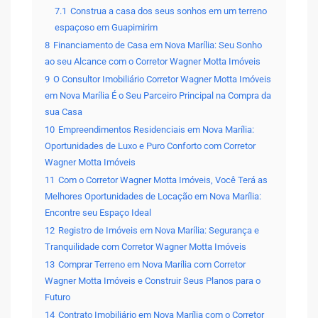
7.1
Construa a casa dos seus sonhos em um terreno
espaçoso em Guapimirim
8
Financiamento de Casa em Nova Marília: Seu Sonho
ao seu Alcance com o Corretor Wagner Motta Imóveis
9
O Consultor Imobiliário Corretor Wagner Motta Imóveis
em Nova Marília É o Seu Parceiro Principal na Compra da
sua Casa
10
Empreendimentos Residenciais em Nova Marília:
Oportunidades de Luxo e Puro Conforto com Corretor
Wagner Motta Imóveis
11
Com o Corretor Wagner Motta Imóveis, Você Terá as
Melhores Oportunidades de Locação em Nova Marília:
Encontre seu Espaço Ideal
12
Registro de Imóveis em Nova Marília: Segurança e
Tranquilidade com Corretor Wagner Motta Imóveis
13
Comprar Terreno em Nova Marília com Corretor
Wagner Motta Imóveis e Construir Seus Planos para o
Futuro
14
Contrato Imobiliário em Nova Marília com o Corretor