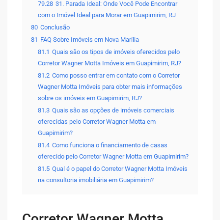
79.28
31. Parada Ideal: Onde Você Pode Encontrar
com o Imóvel Ideal para Morar em Guapimirim, RJ
80
Conclusão
81
FAQ Sobre Imóveis em Nova Marília
81.1
Quais são os tipos de imóveis oferecidos pelo
Corretor Wagner Motta Imóveis em Guapimirim, RJ?
81.2
Como posso entrar em contato com o Corretor
Wagner Motta Imóveis para obter mais informações
sobre os imóveis em Guapimirim, RJ?
81.3
Quais são as opções de imóveis comerciais
oferecidas pelo Corretor Wagner Motta em
Guapimirim?
81.4
Como funciona o financiamento de casas
oferecido pelo Corretor Wagner Motta em Guapimirim?
81.5
Qual é o papel do Corretor Wagner Motta Imóveis
na consultoria imobiliária em Guapimirim?
Corretor Wagner Motta