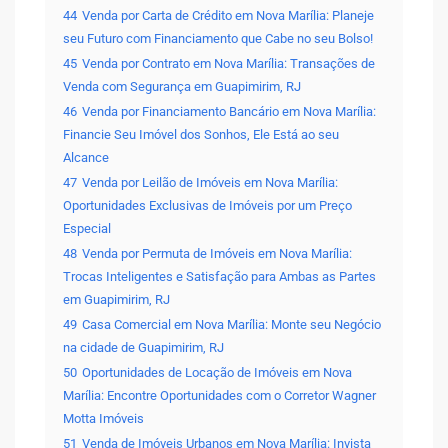
44
Venda por Carta de Crédito em Nova Marília: Planeje
seu Futuro com Financiamento que Cabe no seu Bolso!
45
Venda por Contrato em Nova Marília: Transações de
Venda com Segurança em Guapimirim, RJ
46
Venda por Financiamento Bancário em Nova Marília:
Financie Seu Imóvel dos Sonhos, Ele Está ao seu
Alcance
47
Venda por Leilão de Imóveis em Nova Marília:
Oportunidades Exclusivas de Imóveis por um Preço
Especial
48
Venda por Permuta de Imóveis em Nova Marília:
Trocas Inteligentes e Satisfação para Ambas as Partes
em Guapimirim, RJ
49
Casa Comercial em Nova Marília: Monte seu Negócio
na cidade de Guapimirim, RJ
50
Oportunidades de Locação de Imóveis em Nova
Marília: Encontre Oportunidades com o Corretor Wagner
Motta Imóveis
51
Venda de Imóveis Urbanos em Nova Marília: Invista