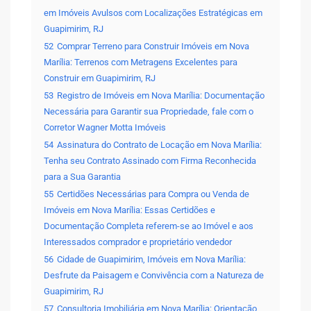
em Imóveis Avulsos com Localizações Estratégicas em
Guapimirim, RJ
52
Comprar Terreno para Construir Imóveis em Nova
Marília: Terrenos com Metragens Excelentes para
Construir em Guapimirim, RJ
53
Registro de Imóveis em Nova Marília: Documentação
Necessária para Garantir sua Propriedade, fale com o
Corretor Wagner Motta Imóveis
54
Assinatura do Contrato de Locação em Nova Marília:
Tenha seu Contrato Assinado com Firma Reconhecida
para a Sua Garantia
55
Certidões Necessárias para Compra ou Venda de
Imóveis em Nova Marília: Essas Certidões e
Documentação Completa referem-se ao Imóvel e aos
Interessados comprador e proprietário vendedor
56
Cidade de Guapimirim, Imóveis em Nova Marília:
Desfrute da Paisagem e Convivência com a Natureza de
Guapimirim, RJ
57
Consultoria Imobiliária em Nova Marília: Orientação