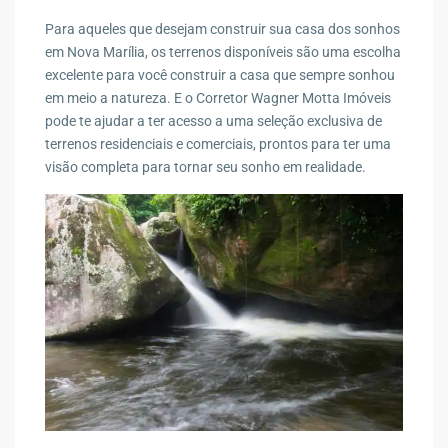
Para aqueles que desejam construir sua casa dos sonhos
em Nova Marília, os terrenos disponíveis são uma escolha
excelente para você construir a casa que sempre sonhou
em meio a natureza. E o Corretor Wagner Motta Imóveis
pode te ajudar a ter acesso a uma seleção exclusiva de
terrenos residenciais e comerciais, prontos para ter uma
visão completa para tornar seu sonho em realidade.