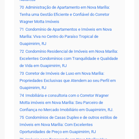
70
Administração de Apartamento em Nova Marília:
Tenha uma Gestão Eficiente e Confiável do Corretor
Wagner Motta Imóveis
71
Condomínio de Apartamentos e Imóveis em Nova
Marília: Viva no Centro do Paraíso Tropical de
Guapimirim, RJ
72
Condomínio Residencial de Imóveis em Nova Marília:
Excelentes Condomínios com Tranquilidade e Qualidade
de Vida em Guapimirim, RJ
73
Corretor de Imóveis de Luxo em Nova Marília:
Propriedades Exclusivas que Atendem ao seu Perfil em
Guapimirim, RJ
74
Imobiliária e consultoria com o Corretor Wagner
Motta imóveis em Nova Marília: Seu Parceiro de
Confiança no Mercado Imobiliário em Guapimirim, RJ.
75
Condomínios de Casas Duplex e de outros estilos de
Imóveis em Nova Marília: Com Excelentes
Oportunidades de Preço em Guapimirim, RJ