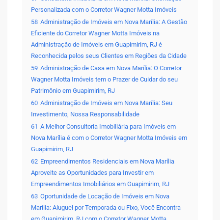
Personalizada com o Corretor Wagner Motta Imóveis
58
Administração de Imóveis em Nova Marília: A Gestão
Eficiente do Corretor Wagner Motta Imóveis na
Administração de Imóveis em Guapimirim, RJ é
Reconhecida pelos seus Clientes em Regiões da Cidade
59
Administração de Casa em Nova Marília: O Corretor
Wagner Motta Imóveis tem o Prazer de Cuidar do seu
Patrimônio em Guapimirim, RJ
60
Administração de Imóveis em Nova Marília: Seu
Investimento, Nossa Responsabilidade
61
A Melhor Consultoria Imobiliária para Imóveis em
Nova Marília é com o Corretor Wagner Motta Imóveis em
Guapimirim, RJ
62
Empreendimentos Residenciais em Nova Marília
Aproveite as Oportunidades para Investir em
Empreendimentos Imobiliários em Guapimirim, RJ
63
Oportunidade de Locação de Imóveis em Nova
Marília: Aluguel por Temporada ou Fixo, Você Encontra
em Guapimirim, RJ com o Corretor Wagner Motta