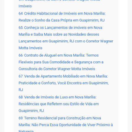
Imóveis
64
Crédito Habitacional de Imóveis em Nova Marília:
Realize o Sonho da Casa Própria em Guapimirim, RJ
65
Conheça os Lançamentos de imóveis em Nova
Marília e Saiba Mais sobre as Novidades desses
Lançamentos em Guapimirim, RJ com o Corretor Wagner
Motta Imóveis
66
Contrato de Aluguel em Nova Marília: Termos
Flexíveis para Sua Comodidade e Segurança com a
Consultoria do Corretor Wagner Motta Imóveis
67
Venda de Apartamento Mobiliado em Nova Marília:
Praticidade e Conforto, Você Encontra em Guapimirim,
RJ
68
Venda de Imóveis de Luxo em Nova Marília:
Residências que Refletem seu Estilo de Vida em
Guapimirim, RJ
69
Terreno Residencial para Construção em Nova
Marília: Não Perca Essa Oportunidade de Viver Próximo à
Natureza