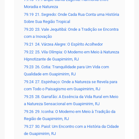
Moradia e Natureza
79.19
21. Segredo: Onde Cada Rua Conta uma História
Sobre Sua Região Tropical
79.20
23. Vale Jequitibá: Onde a Tradição se Encontra
com a Inovação
79.21
24. Várzea Alegre: O Espírito Acolhedor
79.22
25. Vila Olímpia: O Moderno em Meio à Natureza
Hipnotizante de Guapimirim, RJ
79.23
26. Cotia: Tranquilidade para Um Vida com
Qualidade em Guapimirim, RJ
79.24
27. Espinhaço: Onde a Natureza se Revela para
com Todo o Paisagismo em Guapimirim, RJ
79.25
28. Garrafão: A Essência da Vida Rural em Meio
a Natureza Sensacional em Guapimirim, RJ
79.26
29. Iconha: O Moderno em Meio à Tradição da
Região de Guapimirim, RJ
79.27
30. Paiol: Um Encontro com a História da Cidade
de Guapimirim, RJ