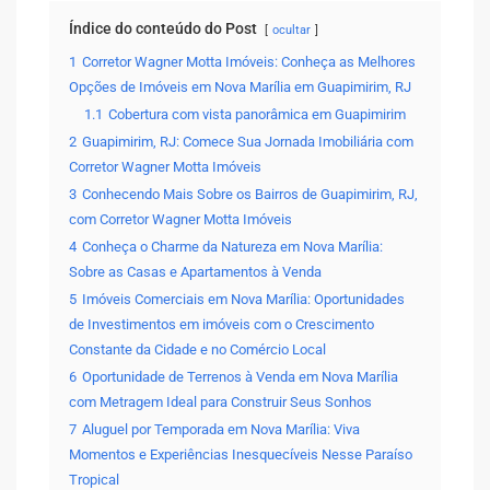
Índice do conteúdo do Post
ocultar
1
Corretor Wagner Motta Imóveis: Conheça as Melhores
Opções de Imóveis em Nova Marília em Guapimirim, RJ
1.1
Cobertura com vista panorâmica em Guapimirim
2
Guapimirim, RJ: Comece Sua Jornada Imobiliária com
Corretor Wagner Motta Imóveis
3
Conhecendo Mais Sobre os Bairros de Guapimirim, RJ,
com Corretor Wagner Motta Imóveis
4
Conheça o Charme da Natureza em Nova Marília:
Sobre as Casas e Apartamentos à Venda
5
Imóveis Comerciais em Nova Marília: Oportunidades
de Investimentos em imóveis com o Crescimento
Constante da Cidade e no Comércio Local
6
Oportunidade de Terrenos à Venda em Nova Marília
com Metragem Ideal para Construir Seus Sonhos
7
Aluguel por Temporada em Nova Marília: Viva
Momentos e Experiências Inesquecíveis Nesse Paraíso
Tropical