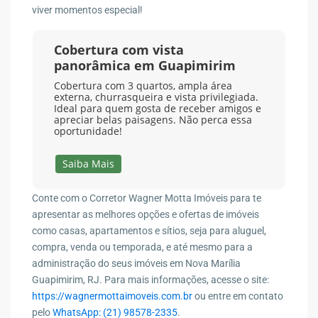
viver momentos especial!
Cobertura com vista
panorâmica em Guapimirim
Cobertura com 3 quartos, ampla área
externa, churrasqueira e vista privilegiada.
Ideal para quem gosta de receber amigos e
apreciar belas paisagens. Não perca essa
oportunidade!
Saiba Mais
Conte com o Corretor Wagner Motta Imóveis para te
apresentar as melhores opções e ofertas de imóveis
como casas, apartamentos e sítios, seja para aluguel,
compra, venda ou temporada, e até mesmo para a
administração do seus imóveis em Nova Marília
Guapimirim, RJ. Para mais informações, acesse o site:
https://wagnermottaimoveis.com.br
ou entre em contato
pelo
WhatsApp: (21) 98578-2335
.