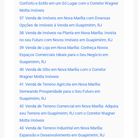
Conforto e Estilo em um Só Lugar com o Corretor Wagner
Motta Imóveis
37
Venda de Imóveis em Nova Marília com Diversas
Opções de Imóveis à Venda em Guapimirim, RJ
38
Venda de Imóveis na Planta em Nova Marília: Invista
no seu Futuro com Novos Imóveis em Guapimirim, RJ
39
Venda de Loja em Nova Marília: Conheça Novos
Espaços Comerciais Ideais para o Seu Negócio em
Guapimirim, RJ
40
Venda de Sítio em Nova Marília com o Corretor
Wagner Motta Imóveis
41
Venda de Terreno Agrícola em Nova Marília:
Semeando Prosperidade para o Seu Futuro em
Guapimirim, RJ
42
Venda de Terreno Comercial em Nova Marília: Adquira
seu Terreno em Guapimirim, RJ com o Corretor Wagner
Motta Imóveis
43
Venda de Terreno Industrial em Nova Marília:
Expansão e Desenvolvimento em Guapimirim, RJ