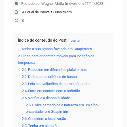
Postado por Wagner Motta Imóveis em 27/11/2023
Aluguel de Imóveis Guapimirim
0
Índice do conteúdo do Post
ocultar
1
Tenha a sua própria fazenda em Guapimirim
2
Dicas para encontrar imóveis para locação de
temporada
2.1
Pesquise em diferentes plataformas
2.2
Defina seus critérios de busca
2.3
Leia as avaliações de outros hóspedes
2.4
Entre em contato com o anfitrião
2.5
Verifique a disponibilidade
2.5.1
Viva cercado pela natureza em um sítio
encantador em Guapimirim
2.6
Considere a localização
2.7
Tenha um plano B