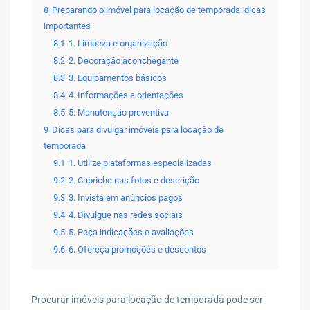
8
Preparando o imóvel para locação de temporada: dicas
importantes
8.1
1. Limpeza e organização
8.2
2. Decoração aconchegante
8.3
3. Equipamentos básicos
8.4
4. Informações e orientações
8.5
5. Manutenção preventiva
9
Dicas para divulgar imóveis para locação de
temporada
9.1
1. Utilize plataformas especializadas
9.2
2. Capriche nas fotos e descrição
9.3
3. Invista em anúncios pagos
9.4
4. Divulgue nas redes sociais
9.5
5. Peça indicações e avaliações
9.6
6. Ofereça promoções e descontos
Procurar imóveis para locação de temporada pode ser