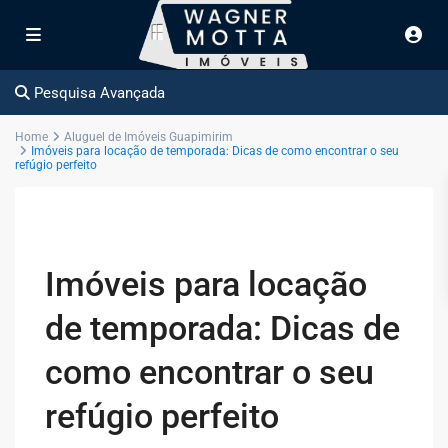
Pesquisa Avançada
Home
Aluguel de Imóveis Guapimirim
Imóveis para locação de temporada: Dicas de como encontrar o seu
refúgio perfeito
Imóveis para locação
de temporada: Dicas de
como encontrar o seu
refúgio perfeito