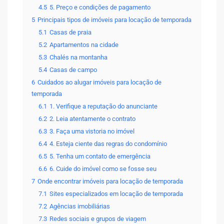
4.5
5. Preço e condições de pagamento
5
Principais tipos de imóveis para locação de temporada
5.1
Casas de praia
5.2
Apartamentos na cidade
5.3
Chalés na montanha
5.4
Casas de campo
6
Cuidados ao alugar imóveis para locação de
temporada
6.1
1. Verifique a reputação do anunciante
6.2
2. Leia atentamente o contrato
6.3
3. Faça uma vistoria no imóvel
6.4
4. Esteja ciente das regras do condomínio
6.5
5. Tenha um contato de emergência
6.6
6. Cuide do imóvel como se fosse seu
7
Onde encontrar imóveis para locação de temporada
7.1
Sites especializados em locação de temporada
7.2
Agências imobiliárias
7.3
Redes sociais e grupos de viagem