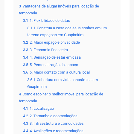
3
Vantagens de alugar imóveis para locação de
temporada
3.1
1. Flexibilidade de datas
3.1.1
Construa a casa dos seus sonhos em um
terreno espaçoso em Guapimirim
3.2
2. Maior espaço e privacidade
3.3
3. Economia financeira
3.4
4. Sensação de estar em casa
3.5
5. Personalização do espaço
3.6
6. Maior contato com a cultura local
3.6.1
Cobertura com vista panorâmica em
Guapimirim
4
Como escolher o melhor imóvel para locação de
temporada
4.1
1. Localização
4.2
2. Tamanho e acomodações
4.3
3. Infraestrutura e comodidades
4.4
4. Avaliações e recomendações