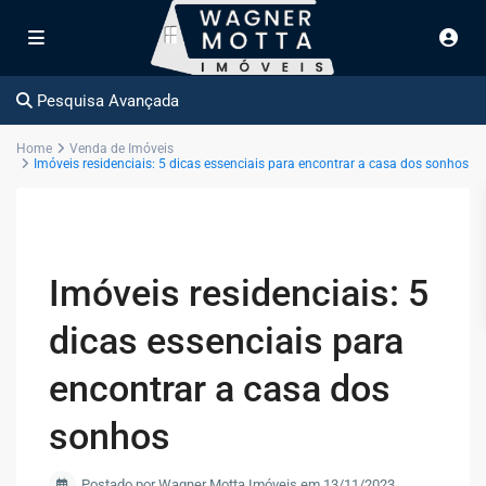
Pesquisa Avançada
Home
Venda de Imóveis
Imóveis residenciais: 5 dicas essenciais para encontrar a casa dos sonhos
Imóveis residenciais: 5
dicas essenciais para
encontrar a casa dos
sonhos
Postado por Wagner Motta Imóveis em 13/11/2023