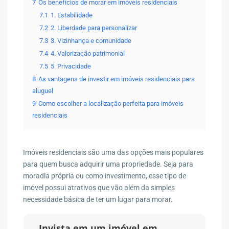
7
Os benefícios de morar em imóveis residenciais
7.1
1. Estabilidade
7.2
2. Liberdade para personalizar
7.3
3. Vizinhança e comunidade
7.4
4. Valorização patrimonial
7.5
5. Privacidade
8
As vantagens de investir em imóveis residenciais para
aluguel
9
Como escolher a localização perfeita para imóveis
residenciais
Imóveis residenciais são uma das opções mais populares
para quem busca adquirir uma propriedade. Seja para
moradia própria ou como investimento, esse tipo de
imóvel possui atrativos que vão além da simples
necessidade básica de ter um lugar para morar.
Invista em um imóvel em