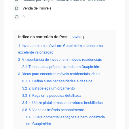
Venda de Imóveis
0
Índice do conteúdo do Post
ocultar
1
Invista em um imóvel em Guapimirim e tenha uma
excelente valorização
2
A importância de investir em imóveis residenciais
2.1
Tenha a sua própria fazenda em Guapimirim
3
Dicas para encontrar imóveis residenciais ideais
3.1
1. Defina suas necessidades e desejos
3.2
2. Estabeleça um orçamento
3.3
3. Faça uma pesquisa detalhada
3.4
4. Utilize plataformas e corretores imobiliários
3.5
5. Visite os imóveis pessoalmente
3.5.1
Sala comercial espaçosa e bem localizada
em Guapimirim