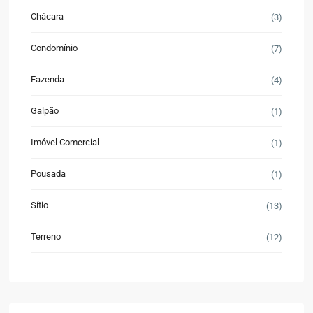
Chácara
(3)
Condomínio
(7)
Fazenda
(4)
Galpão
(1)
Imóvel Comercial
(1)
Pousada
(1)
Sítio
(13)
Terreno
(12)