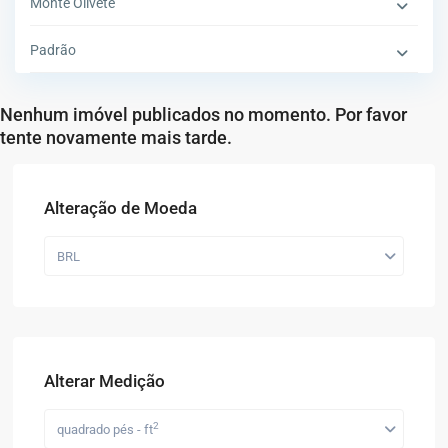
Monte Olivete
Padrão
Nenhum imóvel publicados no momento. Por favor
tente novamente mais tarde.
Alteração de Moeda
BRL
Alterar Medição
2
quadrado pés - ft