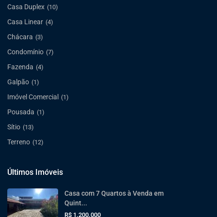
Casa Duplex
(10)
Casa Linear
(4)
Chácara
(3)
Condomínio
(7)
Fazenda
(4)
Galpão
(1)
Imóvel Comercial
(1)
Pousada
(1)
Sítio
(13)
Terreno
(12)
Últimos Imóveis
Casa com 7 Quartos à Venda em
Quint...
R$ 1.200.000