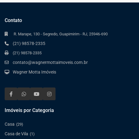
Contato
R. Marape, 130 - Segredo, Guapimirim - RJ, 25946-690
(21) 98578-2335
(21) 98578-2335
contato@wagnermottaimoveis.com.br
Wagner Motta Imóveis
Imóveis por Categoria
Casa
(29)
Casa de Vila
(1)