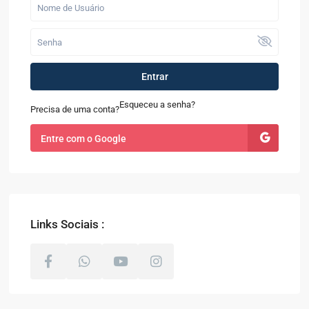
Entrar
Esqueceu a senha?
Precisa de uma conta?
Entre com o Google
Links Sociais :