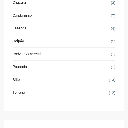
Chácara
(3)
Condomínio
(7)
Fazenda
(4)
Galpão
(1)
Imóvel Comercial
(1)
Pousada
(1)
Sítio
(13)
Terreno
(12)