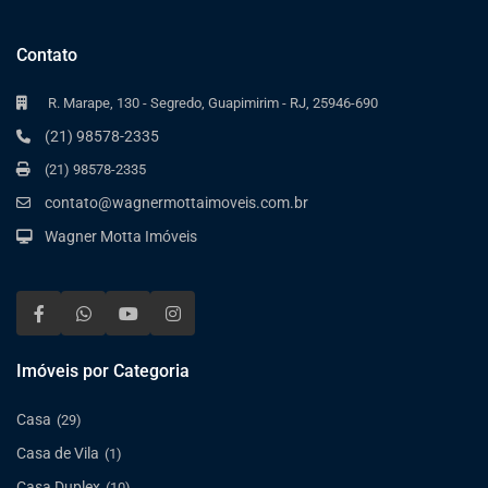
Contato
R. Marape, 130 - Segredo, Guapimirim - RJ, 25946-690
(21) 98578-2335
(21) 98578-2335
contato@wagnermottaimoveis.com.br
Wagner Motta Imóveis
Imóveis por Categoria
Casa
(29)
Casa de Vila
(1)
Casa Duplex
(10)