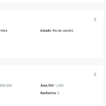
reira
Estado:
Rio de Janeiro
650.000
Área Útil:
1,200
4
Banheiros:
3