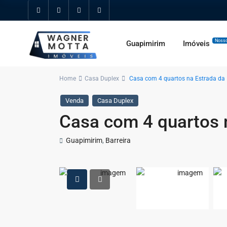
Nosso
Guapimirim
Imóveis
Home
Casa Duplex
Casa com 4 quartos na Estrada da 
Venda
Casa Duplex
Casa com 4 quartos n
Guapimirim
,
Barreira