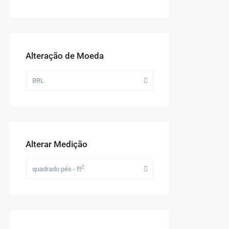
Alteração de Moeda
BRL
Alterar Medição
2
quadrado pés - ft