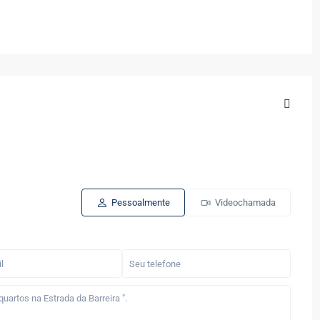
Pessoalmente
Videochamada