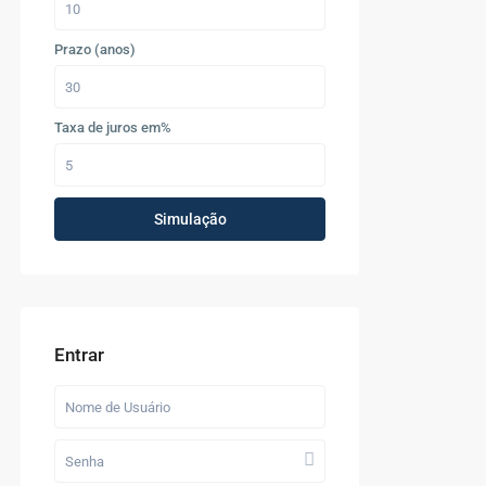
Prazo (anos)
Taxa de juros em%
Simulação
Entrar