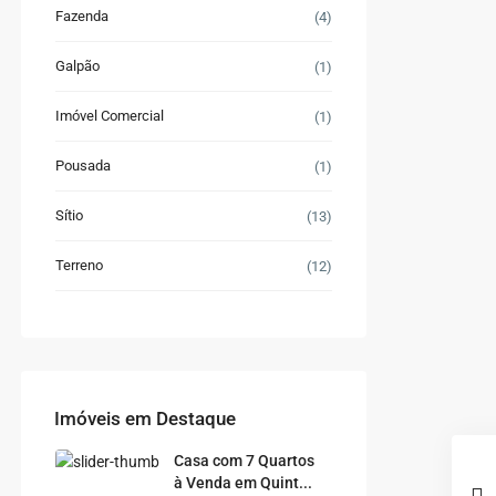
Fazenda
(4)
Galpão
(1)
Imóvel Comercial
(1)
Pousada
(1)
Sítio
(13)
Terreno
(12)
Imóveis em Destaque
Casa com 7 Quartos
à Venda em Quint...