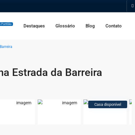
 Portfólio
Destaques
Glossário
Blog
Contato
Barreira
a Estrada da Barreira
Casa disponível