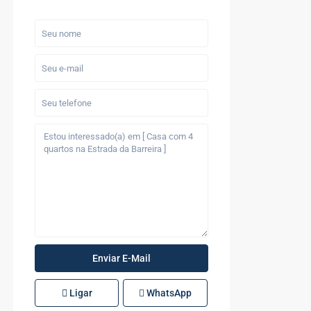
Ligar
WhatsApp