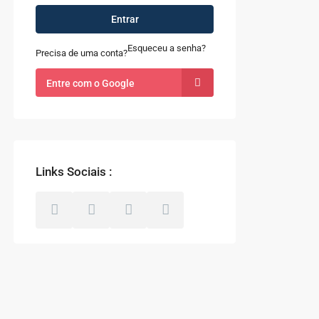
Entrar
Esqueceu a senha?
Precisa de uma conta?
Entre com o Google
Links Sociais :