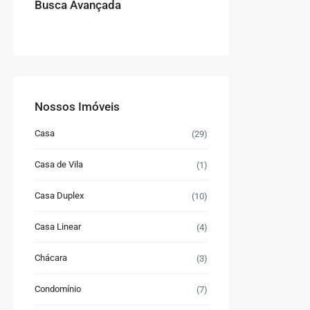
Busca Avançada
Nossos Imóveis
Casa
(29)
Casa de Vila
(1)
Casa Duplex
(10)
Casa Linear
(4)
Chácara
(3)
Condomínio
(7)