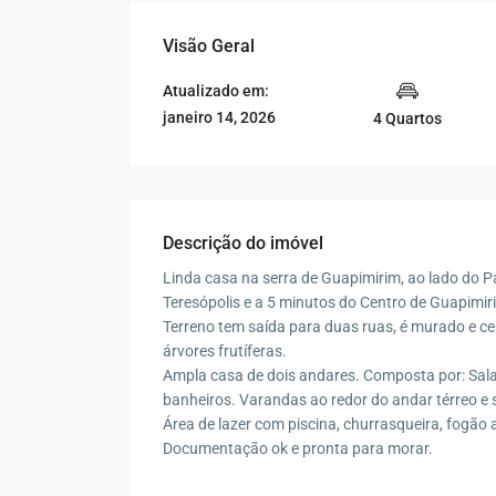
Visão Geral
Atualizado em:
janeiro 14, 2026
4 Quartos
Descrição do imóvel
Linda casa na serra de Guapimirim, ao lado do 
Teresópolis e a 5 minutos do Centro de Guapimiri
Terreno tem saída para duas ruas, é murado e ce
árvores frutíferas.
Ampla casa de dois andares. Composta por: Sala c
banheiros. Varandas ao redor do andar térreo e 
Área de lazer com piscina, churrasqueira, fogão a
Documentação ok e pronta para morar.