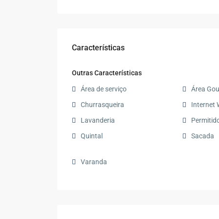
Características
Outras Características
Área de serviço
Área Go
Churrasqueira
Internet 
Lavanderia
Permitid
Quintal
Sacada
Varanda