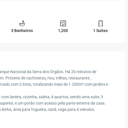
3 Banheiros
1,200
1 Suítes
Parque Nacional da Serra dos Órgãos. Há 20 minutos de
m. Próximo de cachoeiras, rios, trilhas, restaurante…
rcado com 2 lotes, totalizando mais de 1.200m² com jardins e
om lareira, cozinha, saleta, 4 quartos, sendo uma suíte, 3
superior, e um porão com acesso pela parte externa da casa.
 lenha, área para fogueira, canil, vaga para 4 veículos.