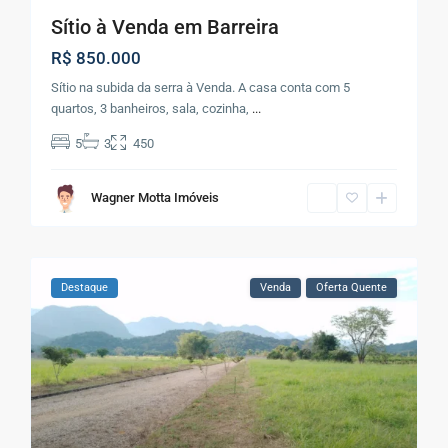
Sítio à Venda em Barreira
R$ 850.000
Sítio na subida da serra à Venda. A casa conta com 5
quartos, 3 banheiros, sala, cozinha,
...
5
3
450
Wagner Motta Imóveis
Destaque
Venda
Oferta Quente