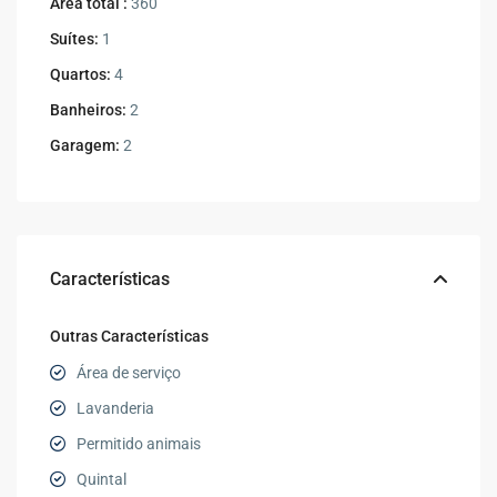
Área total :
360
Suítes:
1
Quartos:
4
Banheiros:
2
Garagem:
2
Características
Outras Características
Área de serviço
Lavanderia
Permitido animais
Quintal