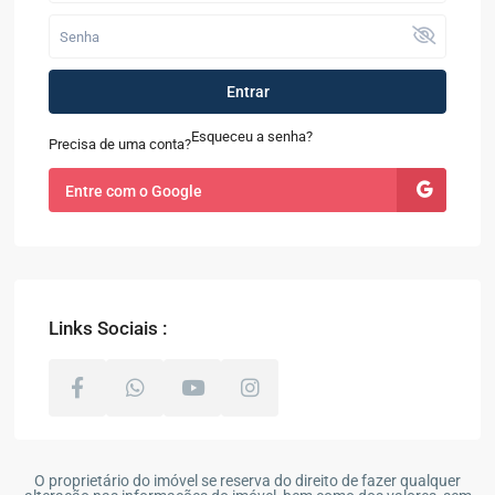
Entrar
Esqueceu a senha?
Precisa de uma conta?
Entre com o Google
Links Sociais :
O proprietário do imóvel se reserva do direito de fazer qualquer