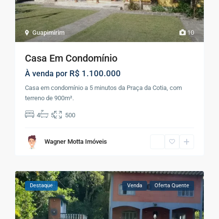
Guapimirim
10
Casa Em Condomínio
R$ 1.100.000
À venda por
Casa em condomínio a 5 minutos da Praça da Cotia, com
terreno de 900m².
4
5
500
Wagner Motta Imóveis
Destaque
Venda
Oferta Quente