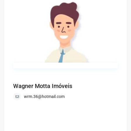
Wagner Motta Imóveis
wrm.36@hotmail.com