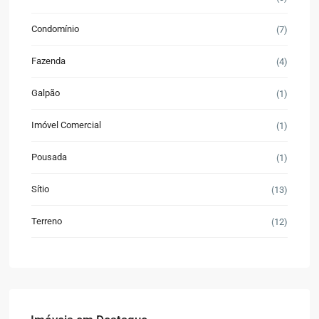
Condomínio
(7)
Fazenda
(4)
Galpão
(1)
Imóvel Comercial
(1)
Pousada
(1)
Sítio
(13)
Terreno
(12)