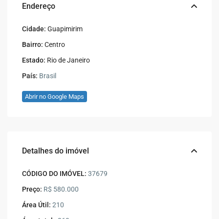
Endereço
Cidade:
Guapimirim
Bairro:
Centro
Estado:
Rio de Janeiro
País:
Brasil
Abrir no Google Maps
Detalhes do imóvel
CÓDIGO DO IMÓVEL:
37679
Preço:
R$ 580.000
Área Útil:
210