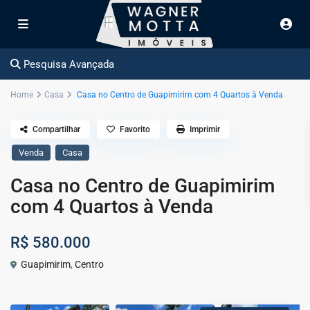
Pesquisa Avançada
Home
Casa
Casa no Centro de Guapimirim com 4 Quartos à Venda
Compartilhar
Favorito
Imprimir
Venda
Casa
Casa no Centro de Guapimirim
com 4 Quartos à Venda
R$ 580.000
Guapimirim
,
Centro