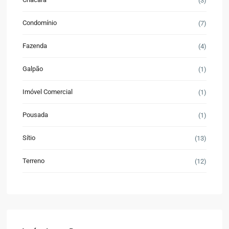
(3)
Condomínio
(7)
Fazenda
(4)
Galpão
(1)
Imóvel Comercial
(1)
Pousada
(1)
Sítio
(13)
Terreno
(12)