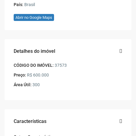
País:
Brasil
Abrir no Google Maps
Detalhes do imóvel
CÓDIGO DO IMÓVEL:
37573
Preço:
R$ 600.000
Área Útil:
300
Características