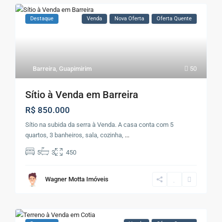
Destaque
Venda
Nova Oferta
Oferta Quente
Barreira
,
Guapimirim
50
Sítio à Venda em Barreira
R$ 850.000
Sítio na subida da serra à Venda. A casa conta com 5
quartos, 3 banheiros, sala, cozinha,
...
5
3
450
Wagner Motta Imóveis