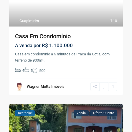
Guapimirim
10
Casa Em Condomínio
R$ 1.100.000
À venda por
Casa em condomínio a 5 minutos da Praça da Cotia, com
terreno de 900m².
4
5
500
Wagner Motta Imóveis
Destaque
Venda
Oferta Quente