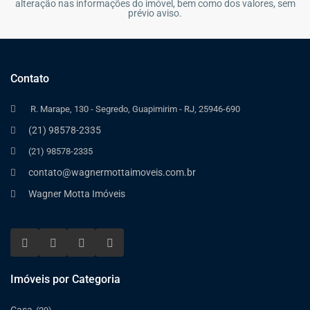
alteração nas informações do imóvel, bem como dos valores, sem
prévio aviso.
Contato
R. Marape, 130 - Segredo, Guapimirim - RJ, 25946-690
(21) 98578-2335
(21) 98578-2335
contato@wagnermottaimoveis.com.br
Wagner Motta Imóveis
Imóveis por Categoria