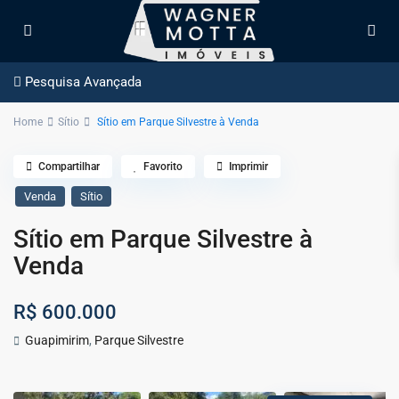
Pesquisa Avançada
Home
Sítio
Sítio em Parque Silvestre à Venda
Compartilhar
Favorito
Imprimir
Venda
Sítio
Sítio em Parque Silvestre à
Venda
R$ 600.000
Guapimirim
,
Parque Silvestre