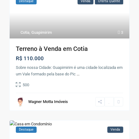
Destaque
Venda
Oferta Quente
Cotia
,
Guapimirim
3
Terreno à Venda em Cotia
R$ 110.000
Sobre nossa Cidade: Guapimirim é uma cidade localizada em
um Vale formado pela base do Pic
...
500
Wagner Motta Imóveis
Destaque
Venda