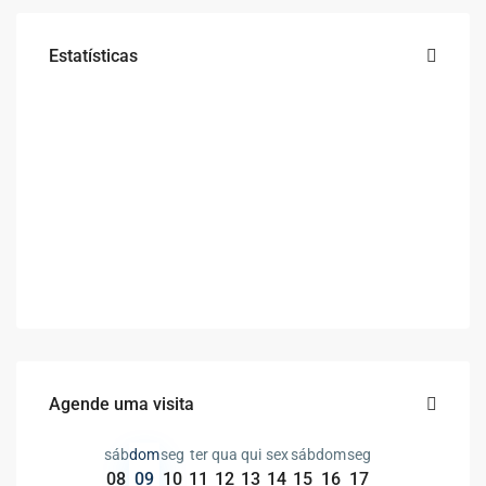
Estatísticas
Agende uma visita
sáb
dom
seg
ter
qua
qui
sex
sáb
dom
seg
08
09
10
11
12
13
14
15
16
17