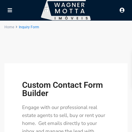
Home
Inquiry Form
Custom Contact Form
Builder
Engage with our professional real
estate agents to sell, buy or rent your
home. Get emails directly to your
inbox and manage the lead with