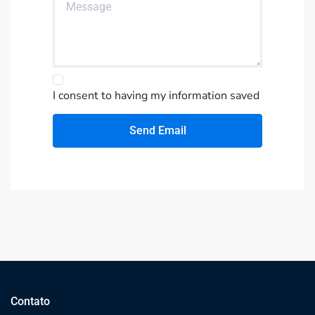
I consent to having my information saved
Send Email
Contato