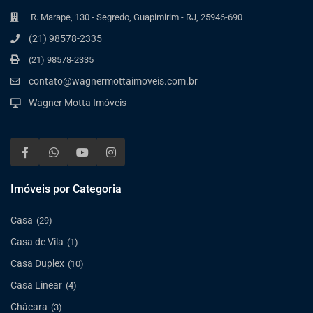
R. Marape, 130 - Segredo, Guapimirim - RJ, 25946-690
(21) 98578-2335
(21) 98578-2335
contato@wagnermottaimoveis.com.br
Wagner Motta Imóveis
Imóveis por Categoria
Casa
(29)
Casa de Vila
(1)
Casa Duplex
(10)
Casa Linear
(4)
Chácara
(3)