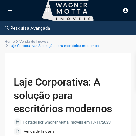
Pesquisa Avançada
Home
Venda de Imóveis
Laje Corporativa: A solução para escritórios modernos
Laje Corporativa: A
solução para
escritórios modernos
Postado por Wagner Motta Imóveis em 13/11/2023
Venda de Imóveis