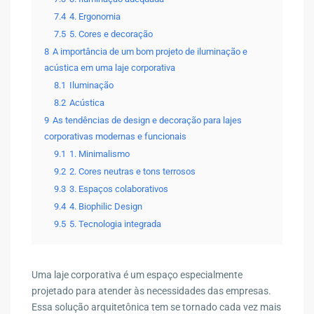
7.4
4. Ergonomia
7.5
5. Cores e decoração
8
A importância de um bom projeto de iluminação e
acústica em uma laje corporativa
8.1
Iluminação
8.2
Acústica
9
As tendências de design e decoração para lajes
corporativas modernas e funcionais
9.1
1. Minimalismo
9.2
2. Cores neutras e tons terrosos
9.3
3. Espaços colaborativos
9.4
4. Biophilic Design
9.5
5. Tecnologia integrada
Uma laje corporativa é um espaço especialmente
projetado para atender às necessidades das empresas.
Essa solução arquitetônica tem se tornado cada vez mais