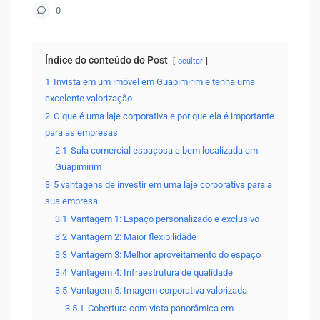
0
Índice do conteúdo do Post
ocultar
1
Invista em um imóvel em Guapimirim e tenha uma
excelente valorização
2
O que é uma laje corporativa e por que ela é importante
para as empresas
2.1
Sala comercial espaçosa e bem localizada em
Guapimirim
3
5 vantagens de investir em uma laje corporativa para a
sua empresa
3.1
Vantagem 1: Espaço personalizado e exclusivo
3.2
Vantagem 2: Maior flexibilidade
3.3
Vantagem 3: Melhor aproveitamento do espaço
3.4
Vantagem 4: Infraestrutura de qualidade
3.5
Vantagem 5: Imagem corporativa valorizada
3.5.1
Cobertura com vista panorâmica em