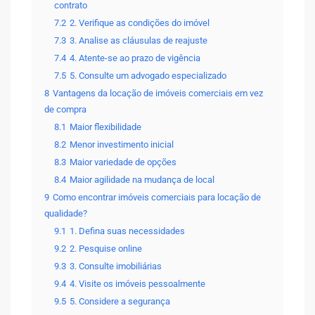
contrato
7.2
2. Verifique as condições do imóvel
7.3
3. Analise as cláusulas de reajuste
7.4
4. Atente-se ao prazo de vigência
7.5
5. Consulte um advogado especializado
8
Vantagens da locação de imóveis comerciais em vez
de compra
8.1
Maior flexibilidade
8.2
Menor investimento inicial
8.3
Maior variedade de opções
8.4
Maior agilidade na mudança de local
9
Como encontrar imóveis comerciais para locação de
qualidade?
9.1
1. Defina suas necessidades
9.2
2. Pesquise online
9.3
3. Consulte imobiliárias
9.4
4. Visite os imóveis pessoalmente
9.5
5. Considere a segurança