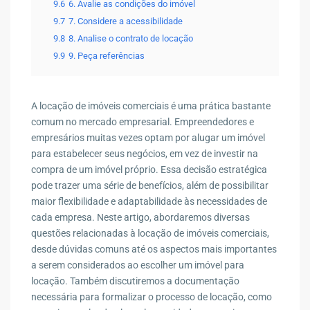
9.6
6. Avalie as condições do imóvel
9.7
7. Considere a acessibilidade
9.8
8. Analise o contrato de locação
9.9
9. Peça referências
A locação de imóveis comerciais é uma prática bastante
comum no mercado empresarial. Empreendedores e
empresários muitas vezes optam por alugar um imóvel
para estabelecer seus negócios, em vez de investir na
compra de um imóvel próprio. Essa decisão estratégica
pode trazer uma série de benefícios, além de possibilitar
maior flexibilidade e adaptabilidade às necessidades de
cada empresa. Neste artigo, abordaremos diversas
questões relacionadas à locação de imóveis comerciais,
desde dúvidas comuns até os aspectos mais importantes
a serem considerados ao escolher um imóvel para
locação. Também discutiremos a documentação
necessária para formalizar o processo de locação, como