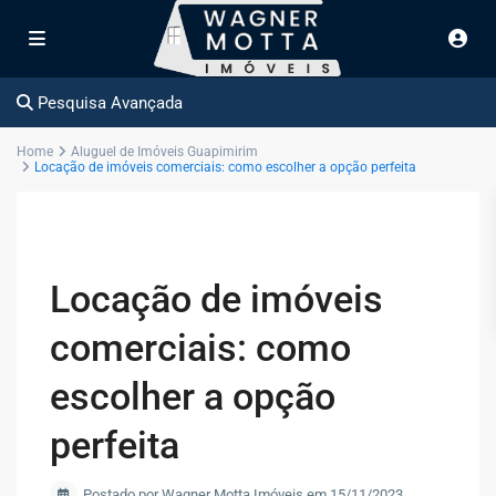
Pesquisa Avançada
Home
Aluguel de Imóveis Guapimirim
Locação de imóveis comerciais: como escolher a opção perfeita
Locação de imóveis
comerciais: como
escolher a opção
perfeita
Postado por Wagner Motta Imóveis em 15/11/2023