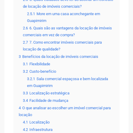
de locação de imóveis comerciais?
2.5.1
More em uma casa aconchegante em
Guapimirim
2.6
6. Quais são as vantagens da locação de imóveis
comerciais em vez de compra?
2.7
7. Como encontrar imóveis comerciais para
locação de qualidade?
3
Benefícios da locação de imóveis comerciais
3.1
Flexibilidade
3.2
Custo-benefício
3.2.1
Sala comercial espaçosa e bem localizada
em Guapimirim
3.3
Localização estratégica
3.4
Facilidade de mudança
4
O que analisar ao escolher um imóvel comercial para
locação
4.1
Localização
4.2
Infraestrutura