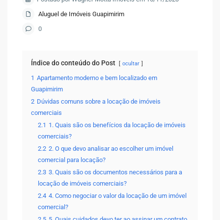
Aluguel de Imóveis Guapimirim
0
Índice do conteúdo do Post
ocultar
1
Apartamento moderno e bem localizado em
Guapimirim
2
Dúvidas comuns sobre a locação de imóveis
comerciais
2.1
1. Quais são os benefícios da locação de imóveis
comerciais?
2.2
2. O que devo analisar ao escolher um imóvel
comercial para locação?
2.3
3. Quais são os documentos necessários para a
locação de imóveis comerciais?
2.4
4. Como negociar o valor da locação de um imóvel
comercial?
2.5
5. Quais cuidados devo ter ao assinar um contrato