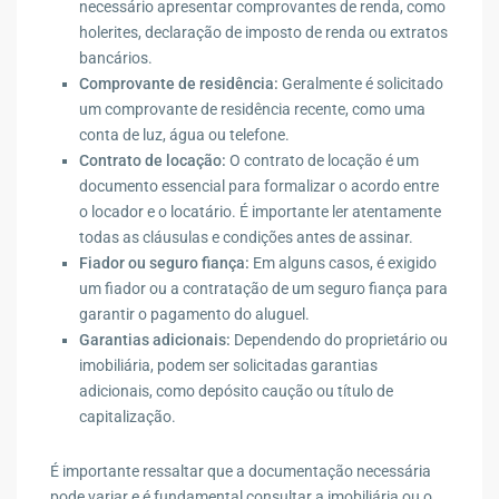
necessário apresentar comprovantes de renda, como
holerites, declaração de imposto de renda ou extratos
bancários.
Comprovante de residência:
Geralmente é solicitado
um comprovante de residência recente, como uma
conta de luz, água ou telefone.
Contrato de locação:
O contrato de locação é um
documento essencial para formalizar o acordo entre
o locador e o locatário. É importante ler atentamente
todas as cláusulas e condições antes de assinar.
Fiador ou seguro fiança:
Em alguns casos, é exigido
um fiador ou a contratação de um seguro fiança para
garantir o pagamento do aluguel.
Garantias adicionais:
Dependendo do proprietário ou
imobiliária, podem ser solicitadas garantias
adicionais, como depósito caução ou título de
capitalização.
É importante ressaltar que a documentação necessária
pode variar e é fundamental consultar a imobiliária ou o