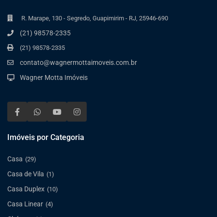
R. Marape, 130 - Segredo, Guapimirim - RJ, 25946-690
(21) 98578-2335
(21) 98578-2335
contato@wagnermottaimoveis.com.br
Wagner Motta Imóveis
Imóveis por Categoria
Casa
(29)
Casa de Vila
(1)
Casa Duplex
(10)
Casa Linear
(4)