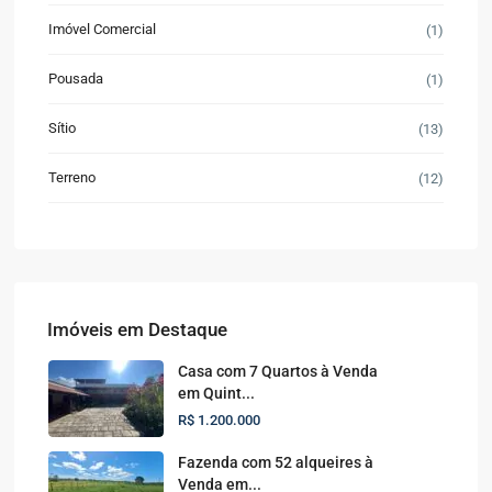
Imóvel Comercial
(1)
Pousada
(1)
Sítio
(13)
Terreno
(12)
Imóveis em Destaque
Casa com 7 Quartos à Venda
em Quint...
R$ 1.200.000
Fazenda com 52 alqueires à
Venda em...