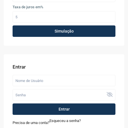
Taxa de juros em%
Simulação
Entrar
Entrar
Esqueceu a senha?
Precisa de uma conta?