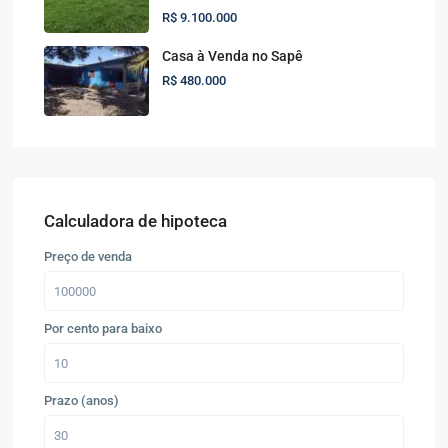
R$ 9.100.000
Casa à Venda no Sapê
R$ 480.000
Calculadora de hipoteca
Preço de venda
Por cento para baixo
Prazo (anos)