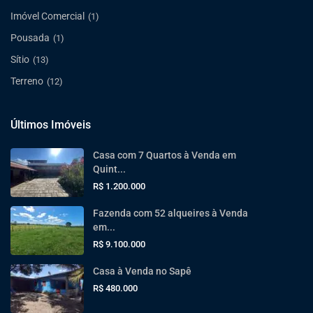
Imóvel Comercial
(1)
Pousada
(1)
Sítio
(13)
Terreno
(12)
Últimos Imóveis
Casa com 7 Quartos à Venda em
Quint...
R$ 1.200.000
Fazenda com 52 alqueires à Venda
em...
R$ 9.100.000
Casa à Venda no Sapê
R$ 480.000