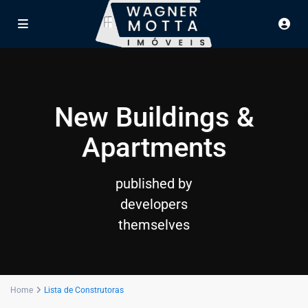
New Buildings &
Apartments
published by
developers
themselves
Home
Lista de Construtoras