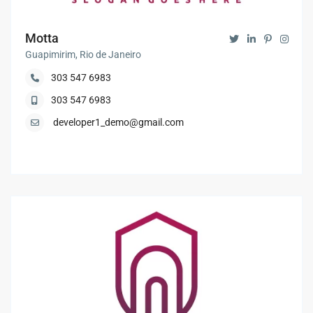
Motta
Guapimirim, Rio de Janeiro
303 547 6983
303 547 6983
developer1_demo@gmail.com