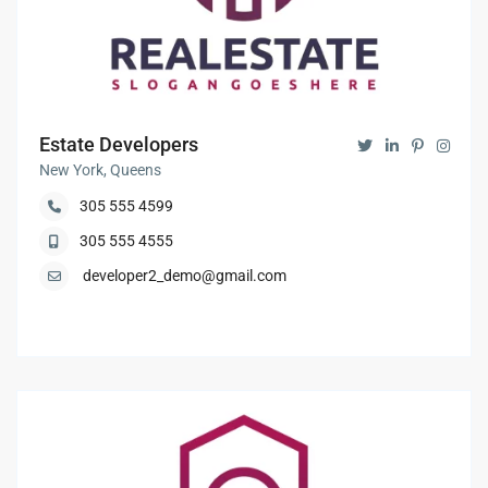
Estate Developers
New York, Queens
305 555 4599
305 555 4555
developer2_demo@gmail.com