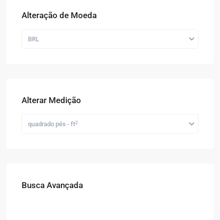
Alteração de Moeda
BRL
Alterar Medição
2
quadrado pés - ft
Busca Avançada