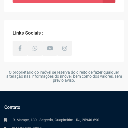
Links Sociais :
O proprietário do imóvel se reserva do direito de fazer qualquer
alteração nas informações do imóvel, bem como dos valores, sem
prévio aviso.
Contato
R. Marape, 130 - Segredo, Guapimirim - RJ, 25946-690