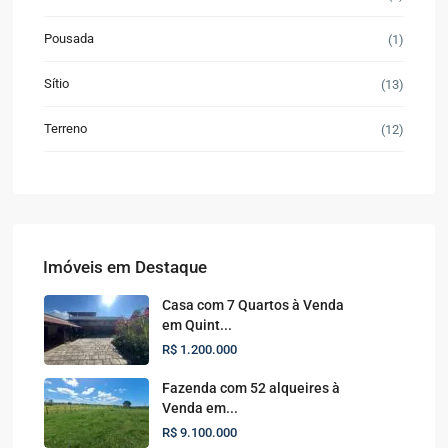
Pousada
(1)
Sítio
(13)
Terreno
(12)
Imóveis em Destaque
Casa com 7 Quartos à Venda
em Quint...
R$ 1.200.000
Fazenda com 52 alqueires à
Venda em...
R$ 9.100.000