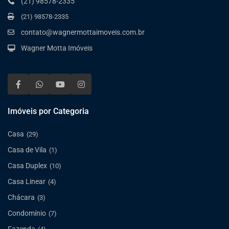
(21) 98578-2335
(21) 98578-2335
contato@wagnermottaimoveis.com.br
Wagner Motta Imóveis
Imóveis por Categoria
Casa
(29)
Casa de Vila
(1)
Casa Duplex
(10)
Casa Linear
(4)
Chácara
(3)
Condomínio
(7)