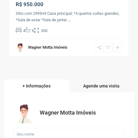
R$ 950.000
Sítio com 2995mt Casa principal; *4 quartos suítes grandes,
*Sala de estar *Sala de jantar
...
4
6
350
Wagner Motta Imóveis
+ Informações
Agende uma visita
Wagner Motta Imóveis