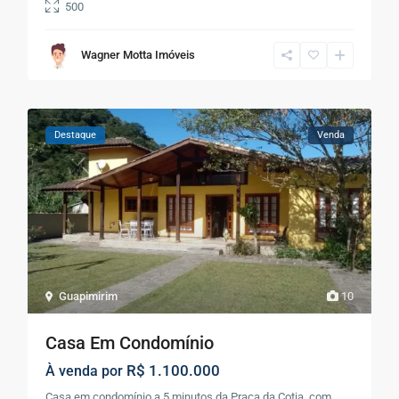
500
Wagner Motta Imóveis
Destaque
Venda
Guapimirim
10
Casa Em Condomínio
R$ 1.100.000
À venda por
Casa em condomínio a 5 minutos da Praça da Cotia, com