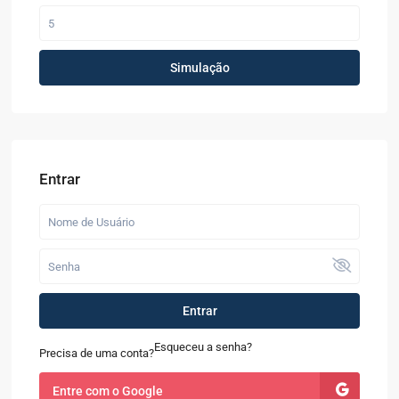
Simulação
Entrar
Entrar
Esqueceu a senha?
Precisa de uma conta?
Entre com o Google