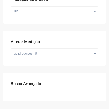
BRL
Alterar Medição
2
quadrado pés - ft
Busca Avançada