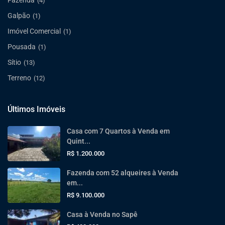
Fazenda
(4)
Galpão
(1)
Imóvel Comercial
(1)
Pousada
(1)
Sítio
(13)
Terreno
(12)
Últimos Imóveis
Casa com 7 Quartos à Venda em
Quint...
R$ 1.200.000
Fazenda com 52 alqueires à Venda
em...
R$ 9.100.000
Casa à Venda no Sapê