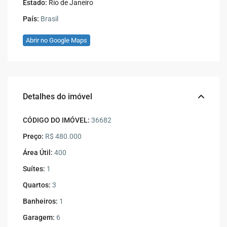
Estado:
Rio de Janeiro
País:
Brasil
Abrir no Google Maps
Detalhes do imóvel
CÓDIGO DO IMÓVEL:
36682
Preço:
R$ 480.000
Área Útil:
400
Suítes:
1
Quartos:
3
Banheiros:
1
Garagem:
6