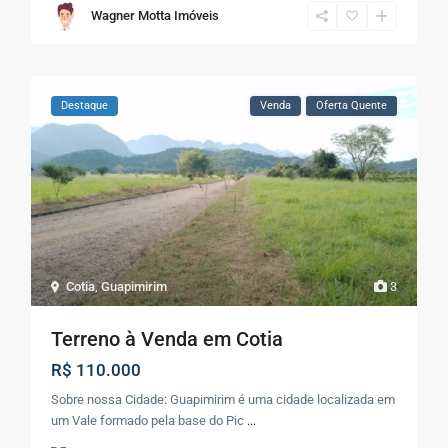
Wagner Motta Imóveis
Destaque
Venda
Oferta Quente
Cotia
,
Guapimirim
3
Terreno à Venda em Cotia
R$ 110.000
Sobre nossa Cidade: Guapimirim é uma cidade localizada em
um Vale formado pela base do Pic
...