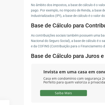
No âmbito dos impostos, a base de cálculo é o valo
pago. Por exemplo, no Imposto de Renda, a base de 
Industrializados (IPI), a base de cálculo é o valor d
Base de Cálculo para Contrib
As contribuições sociais também possuem uma base 
Nacional do Seguro Social), a base de cálculo é o s
e da COFINS (Contribuição para o Financiamento da
Base de Cálculo para Juros e
Invista em uma casa em co
Casa em condomínio com segurança 24 
Perfeito para quem valoriza a privacid
Saiba Mais