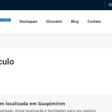
 Portfólio
Destaques
Glossário
Blog
Contato
culo
em localizada em Guapimirim
idade, ótima localização e facilidades para seu negócio.