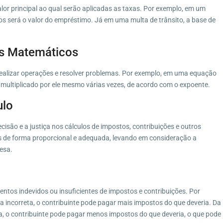
alor principal ao qual serão aplicadas as taxas. Por exemplo, em um
os será o valor do empréstimo. Já em uma multa de trânsito, a base de
os Matemáticos
 realizar operações e resolver problemas. Por exemplo, em uma equação
 multiplicado por ele mesmo várias vezes, de acordo com o expoente.
ulo
cisão e a justiça nos cálculos de impostos, contribuições e outros
as de forma proporcional e adequada, levando em consideração a
esa.
ntos indevidos ou insuficientes de impostos e contribuições. Por
ma incorreta, o contribuinte pode pagar mais impostos do que deveria. Da
, o contribuinte pode pagar menos impostos do que deveria, o que pode