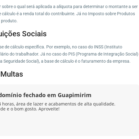
r sobre o qual será aplicada a alíquota para determinar o montante a ser
cálculo é a renda total do contribuinte. Já no Imposto sobre Produtos
o produto.
uições Sociais
de cálculo específica. Por exemplo, no caso do INSS (Instituto
alário do trabalhador. Já no caso do PIS (Programa de Integração Social)
 Seguridade Social), a base de cálculo é o faturamento da empresa.
 Multas
ndomínio fechado em Guapimirim
horas, área de lazer e acabamentos de alta qualidade.
ade e o bom gosto. Aproveite!