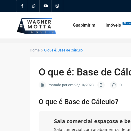
Nosso
Guapimirim
Imóveis
Home
O que é: Base de Cálculo
O que é: Base de Cál
Postado por em 25/10/2023
0
O que é Base de Cálculo?
Sala comercial espaçosa e b
Sala comercial com acabamentos de qual