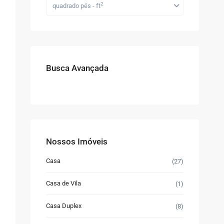
2
quadrado pés - ft
Busca Avançada
a
Nossos Imóveis
Casa
(27)
Casa de Vila
(1)
Casa Duplex
(8)