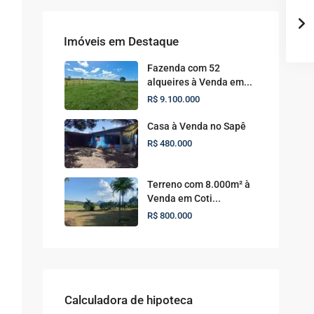
Imóveis em Destaque
Fazenda com 52
alqueires à Venda em...
R$ 9.100.000
Casa à Venda no Sapê
R$ 480.000
Terreno com 8.000m² à
Venda em Coti...
R$ 800.000
Calculadora de hipoteca