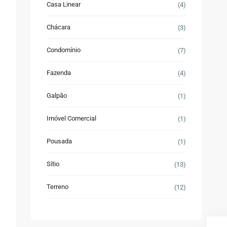
Casa Linear
(4)
Chácara
(3)
Condomínio
(7)
Fazenda
(4)
Galpão
(1)
Imóvel Comercial
(1)
Pousada
(1)
Sítio
(13)
Terreno
(12)