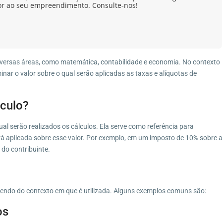
or ao seu empreendimento. Consulte-nos!
iversas áreas, como matemática, contabilidade e economia. No contexto
minar o valor sobre o qual serão aplicadas as taxas e alíquotas de
culo?
ual serão realizados os cálculos. Ela serve como referência para
á aplicada sobre esse valor. Por exemplo, em um imposto de 10% sobre 
 do contribuinte.
ndendo do contexto em que é utilizada. Alguns exemplos comuns são:
os