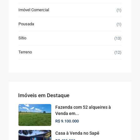
Imóvel Comercial
(1)
Pousada
(1)
Sítio
(13)
Terreno
(12)
Imóveis em Destaque
Fazenda com 52 alqueires à
Venda em...
R$ 9.100.000
Casa à Venda no Sapê