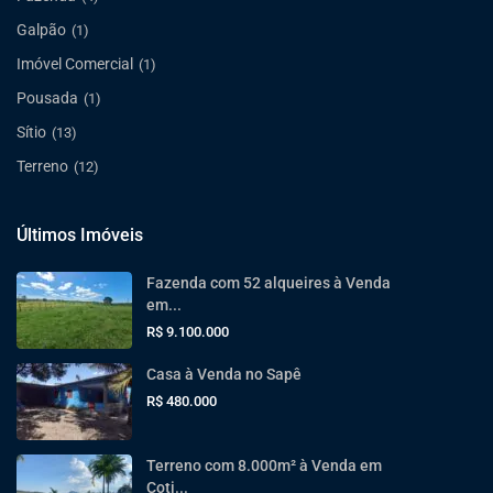
Galpão
(1)
Imóvel Comercial
(1)
Pousada
(1)
Sítio
(13)
Terreno
(12)
Últimos Imóveis
Fazenda com 52 alqueires à Venda
em...
R$ 9.100.000
Casa à Venda no Sapê
R$ 480.000
Terreno com 8.000m² à Venda em
Coti...