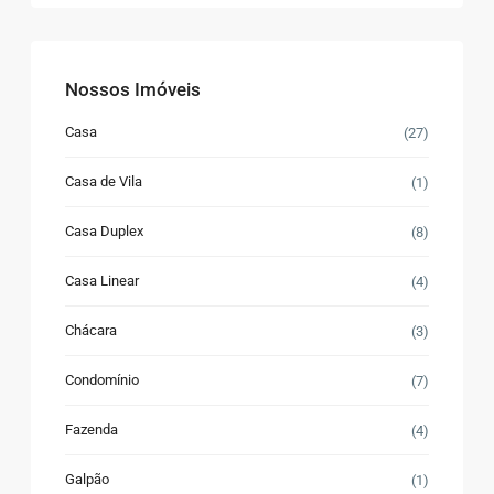
Nossos Imóveis
Casa
(27)
Casa de Vila
(1)
Casa Duplex
(8)
Casa Linear
(4)
Chácara
(3)
Condomínio
(7)
Fazenda
(4)
Galpão
(1)