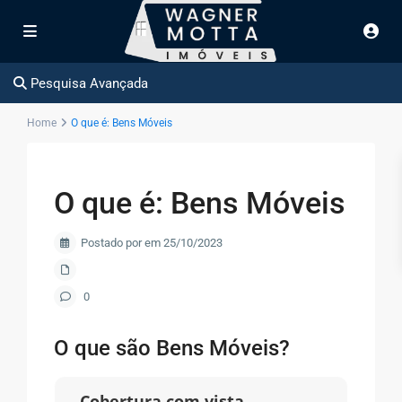
Pesquisa Avançada
Home
O que é: Bens Móveis
O que é: Bens Móveis
Postado por em 25/10/2023
0
O que são Bens Móveis?
Cobertura com vista