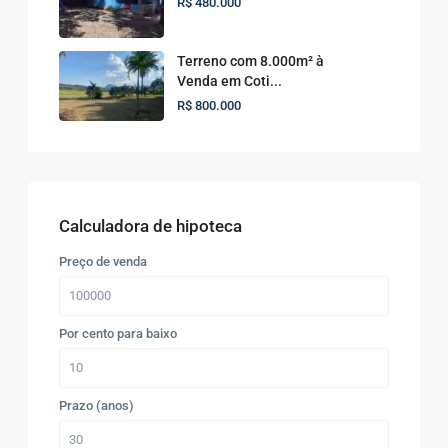
R$ 480.000
Terreno com 8.000m² à
Venda em Coti...
R$ 800.000
Calculadora de hipoteca
Preço de venda
Por cento para baixo
Prazo (anos)