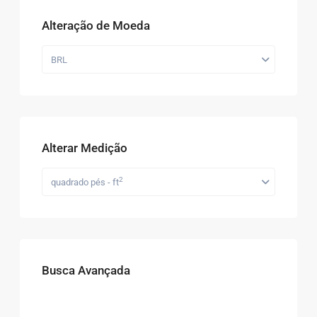
Alteração de Moeda
BRL
Alterar Medição
2
quadrado pés - ft
Busca Avançada