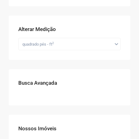
Alterar Medição
2
quadrado pés - ft
Busca Avançada
Nossos Imóveis