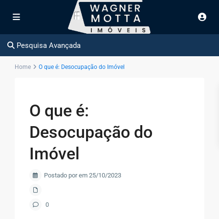
Pesquisa Avançada
Home
O que é: Desocupação do Imóvel
O que é:
Desocupação do
Imóvel
Postado por em 25/10/2023
0