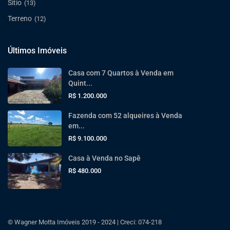
Sítio
(13)
Terreno
(12)
Últimos Imóveis
Casa com 7 Quartos à Venda em
Quint...
R$ 1.200.000
Fazenda com 52 alqueires à Venda
em...
R$ 9.100.000
Casa à Venda no Sapê
R$ 480.000
© Wagner Motta Imóveis 2019 - 2024 | Creci: 074-218