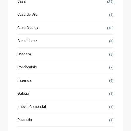
Casa
(29)
Casa de Vila
(1)
Casa Duplex
(10)
Casa Linear
(4)
Chácara
(3)
Condomínio
(7)
Fazenda
(4)
Galpão
(1)
Imóvel Comercial
(1)
Pousada
(1)