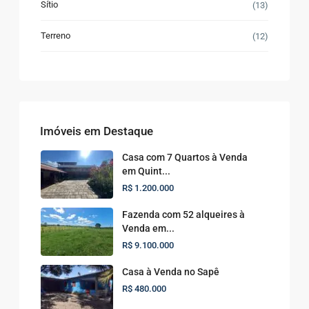
Sítio
(13)
Terreno
(12)
Imóveis em Destaque
Casa com 7 Quartos à Venda
em Quint...
R$ 1.200.000
Fazenda com 52 alqueires à
Venda em...
R$ 9.100.000
Casa à Venda no Sapê
R$ 480.000