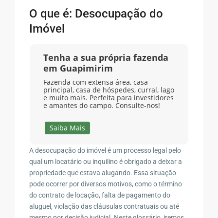
O que é: Desocupação do
Imóvel
Tenha a sua própria fazenda
em Guapimirim
Fazenda com extensa área, casa
principal, casa de hóspedes, curral, lago
e muito mais. Perfeita para investidores
e amantes do campo. Consulte-nos!
Saiba Mais
A desocupação do imóvel é um processo legal pelo
qual um locatário ou inquilino é obrigado a deixar a
propriedade que estava alugando. Essa situação
pode ocorrer por diversos motivos, como o término
do contrato de locação, falta de pagamento do
aluguel, violação das cláusulas contratuais ou até
mesmo por decisão judicial. Neste glossário, iremos