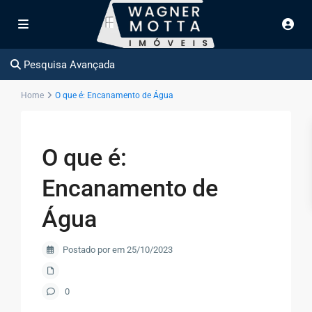
Pesquisa Avançada
Home
O que é: Encanamento de Água
O que é:
Encanamento de
Água
Postado por em 25/10/2023
0