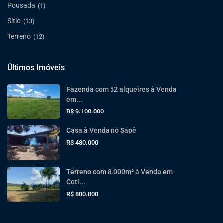
Pousada
(1)
Sítio
(13)
Terreno
(12)
Últimos Imóveis
Fazenda com 52 alqueires à Venda
em...
R$ 9.100.000
Casa à Venda no Sapê
R$ 480.000
Terreno com 8.000m² à Venda em
Coti...
R$ 800.000