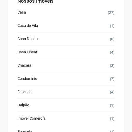
Nossos Imóveis
Casa
(27)
Casa de Vila
(1)
Casa Duplex
(8)
Casa Linear
(4)
Chácara
(3)
Condomínio
(7)
Fazenda
(4)
Galpão
(1)
Imóvel Comercial
(1)
Pousada
(1)