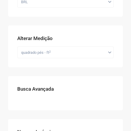
BRL
Alterar Medição
2
quadrado pés - ft
Busca Avançada