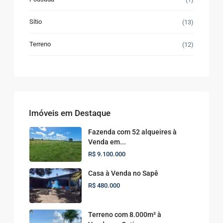
Sítio
(13)
Terreno
(12)
Imóveis em Destaque
Fazenda com 52 alqueires à
Venda em...
R$ 9.100.000
Casa à Venda no Sapê
R$ 480.000
Terreno com 8.000m² à