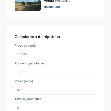
Venda em Coti...
R$ 800.000
Calculadora de hipoteca
Preço de venda
Por cento para baixo
Prazo (anos)
Taxa de juros em%