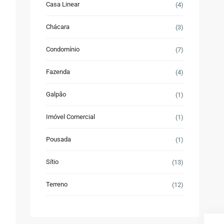
Casa Linear
(4)
Chácara
(3)
Condomínio
(7)
Fazenda
(4)
Galpão
(1)
Imóvel Comercial
(1)
Pousada
(1)
Sítio
(13)
Terreno
(12)