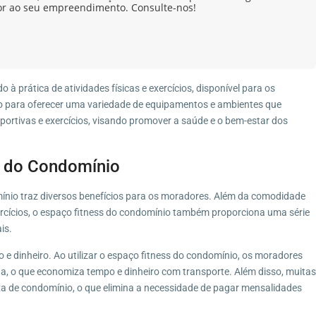
or ao seu empreendimento. Consulte-nos!
 à prática de atividades físicas e exercícios, disponível para os
o para oferecer uma variedade de equipamentos e ambientes que
sportivas e exercícios, visando promover a saúde e o bem-estar dos
s do Condomínio
ínio traz diversos benefícios para os moradores. Além da comodidade
exercícios, o espaço fitness do condomínio também proporciona uma série
is.
 e dinheiro. Ao utilizar o espaço fitness do condomínio, os moradores
a, o que economiza tempo e dinheiro com transporte. Além disso, muitas
axa de condomínio, o que elimina a necessidade de pagar mensalidades