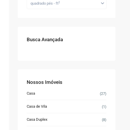
2
quadrado pés - ft
Busca Avançada
Nossos Imóveis
Casa
(27)
Casa de Vila
(1)
Casa Duplex
(8)