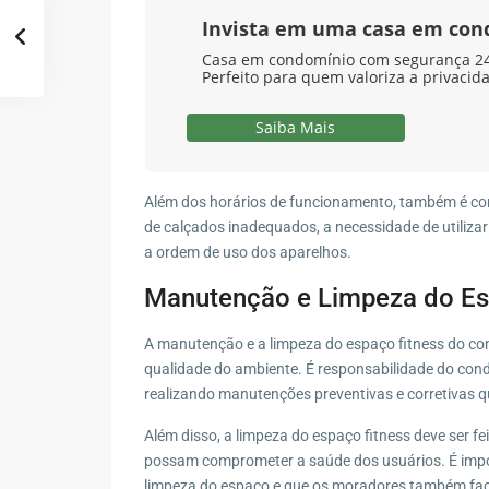
Invista em uma casa em co
Casa em condomínio com segurança 24 
Perfeito para quem valoriza a privacid
Saiba Mais
Além dos horários de funcionamento, também é com
de calçados inadequados, a necessidade de utilizar
a ordem de uso dos aparelhos.
Manutenção e Limpeza do Es
A manutenção e a limpeza do espaço fitness do co
qualidade do ambiente. É responsabilidade do co
realizando manutenções preventivas e corretivas 
Além disso, a limpeza do espaço fitness deve ser fe
possam comprometer a saúde dos usuários. É impor
limpeza do espaço e que os moradores também faç