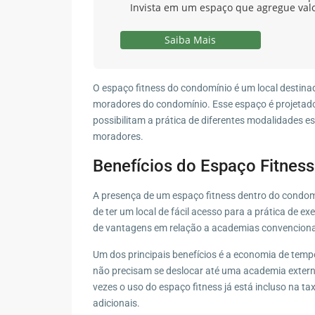
Invista em um espaço que agregue val
Saiba Mais
O espaço fitness do condomínio é um local destinado
moradores do condomínio. Esse espaço é projetad
possibilitam a prática de diferentes modalidades e
moradores.
Benefícios do Espaço Fitnes
A presença de um espaço fitness dentro do condom
de ter um local de fácil acesso para a prática de 
de vantagens em relação a academias convenciona
Um dos principais benefícios é a economia de tempo
não precisam se deslocar até uma academia extern
vezes o uso do espaço fitness já está incluso na t
adicionais.