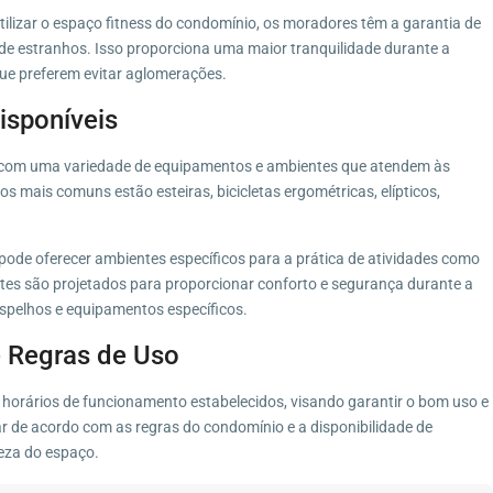
utilizar o espaço fitness do condomínio, os moradores têm a garantia de
de estranhos. Isso proporciona uma maior tranquilidade durante a
que preferem evitar aglomerações.
isponíveis
 com uma variedade de equipamentos e ambientes que atendem às
 mais comuns estão esteiras, bicicletas ergométricas, elípticos,
ode oferecer ambientes específicos para a prática de atividades como
entes são projetados para proporcionar conforto e segurança durante a
spelhos e equipamentos específicos.
 Regras de Uso
horários de funcionamento estabelecidos, visando garantir o bom uso e
ar de acordo com as regras do condomínio e a disponibilidade de
eza do espaço.