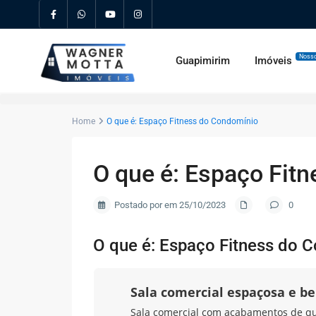
Nosso
Guapimirim
Imóveis
Home
O que é: Espaço Fitness do Condomínio
O que é: Espaço Fit
Postado por em 25/10/2023
0
O que é: Espaço Fitness do 
Sala comercial espaçosa e b
Sala comercial com acabamentos de qual