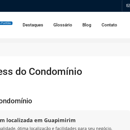
 Portfólio
Destaques
Glossário
Blog
Contato
ness do Condomínio
Condomínio
em localizada em Guapimirim
idade, ótima localização e facilidades para seu negócio.