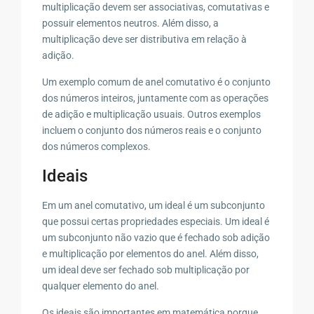
multiplicação devem ser associativas, comutativas e
possuir elementos neutros. Além disso, a
multiplicação deve ser distributiva em relação à
adição.
Um exemplo comum de anel comutativo é o conjunto
dos números inteiros, juntamente com as operações
de adição e multiplicação usuais. Outros exemplos
incluem o conjunto dos números reais e o conjunto
dos números complexos.
Ideais
Em um anel comutativo, um ideal é um subconjunto
que possui certas propriedades especiais. Um ideal é
um subconjunto não vazio que é fechado sob adição
e multiplicação por elementos do anel. Além disso,
um ideal deve ser fechado sob multiplicação por
qualquer elemento do anel.
Os ideais são importantes em matemática porque