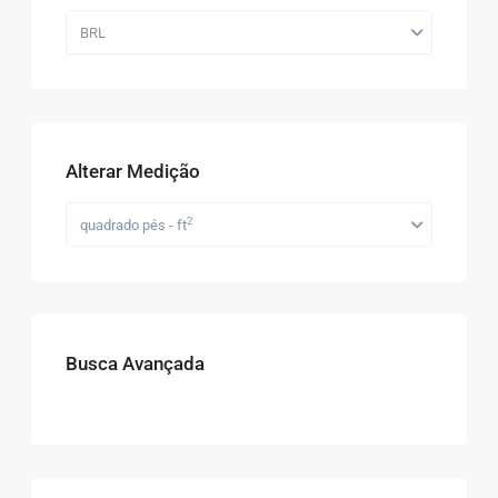
BRL
Alterar Medição
2
quadrado pés - ft
Busca Avançada