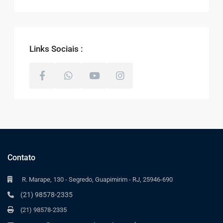
Links Sociais :
Contato
R. Marape, 130 - Segredo, Guapimirim - RJ, 25946-690
(21) 98578-2335
(21) 98578-2335