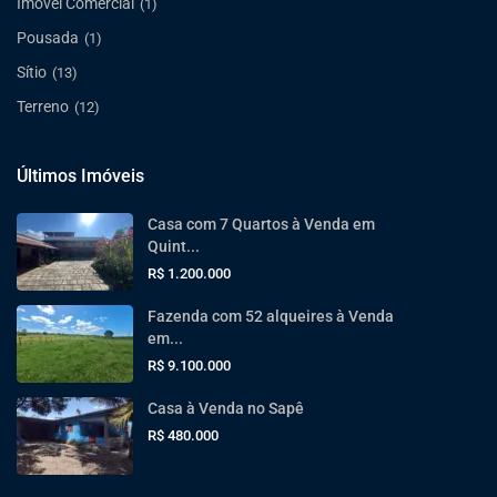
Imóvel Comercial
(1)
Pousada
(1)
Sítio
(13)
Terreno
(12)
Últimos Imóveis
Casa com 7 Quartos à Venda em
Quint...
R$ 1.200.000
Fazenda com 52 alqueires à Venda
em...
R$ 9.100.000
Casa à Venda no Sapê
R$ 480.000