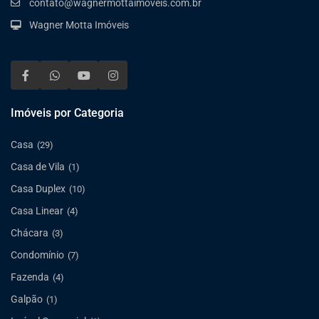
contato@wagnermottaimoveis.com.br
Wagner Motta Imóveis
Imóveis por Categoria
Casa
(29)
Casa de Vila
(1)
Casa Duplex
(10)
Casa Linear
(4)
Chácara
(3)
Condomínio
(7)
Fazenda
(4)
Galpão
(1)