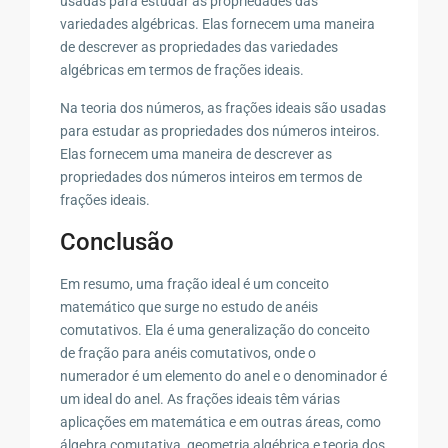
usadas para estudar as propriedades das
variedades algébricas. Elas fornecem uma maneira
de descrever as propriedades das variedades
algébricas em termos de frações ideais.
Na teoria dos números, as frações ideais são usadas
para estudar as propriedades dos números inteiros.
Elas fornecem uma maneira de descrever as
propriedades dos números inteiros em termos de
frações ideais.
Conclusão
Em resumo, uma fração ideal é um conceito
matemático que surge no estudo de anéis
comutativos. Ela é uma generalização do conceito
de fração para anéis comutativos, onde o
numerador é um elemento do anel e o denominador é
um ideal do anel. As frações ideais têm várias
aplicações em matemática e em outras áreas, como
álgebra comutativa, geometria algébrica e teoria dos