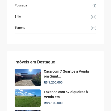
Pousada
(1)
Sítio
(13)
Terreno
(12)
Imóveis em Destaque
Casa com 7 Quartos à Venda
em Quint...
R$ 1.200.000
Fazenda com 52 alqueires à
Venda em...
R$ 9.100.000