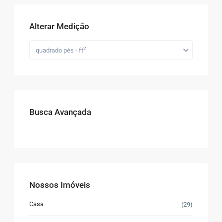
Alterar Medição
2
quadrado pés - ft
Busca Avançada
Nossos Imóveis
Casa
(29)