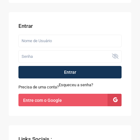
Entrar
Entrar
Esqueceu a senha?
Precisa de uma conta?
Entre com o Google
Links Sociais :