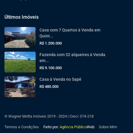
Últimos Imóveis
Casa com 7 Quartos à Venda em
Quint...
R$ 1.200.000
Fazenda com 52 alqueires à Venda
em...
R$ 9.100.000
Casa à Venda no Sapê
R$ 480.000
© Wagner Motta Imóveis 2019 - 2024 | Creci: 074-218
Termos e Condições
Feito por:
Agência Público
Web
Sobre Mim