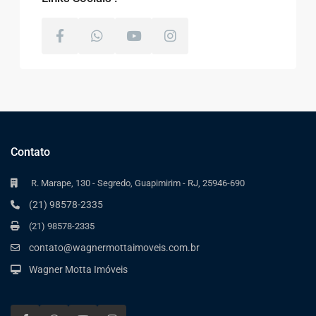
Contato
R. Marape, 130 - Segredo, Guapimirim - RJ, 25946-690
(21) 98578-2335
(21) 98578-2335
contato@wagnermottaimoveis.com.br
Wagner Motta Imóveis