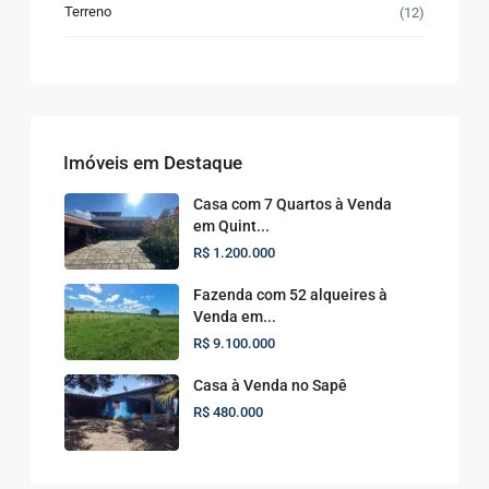
Terreno
(12)
Imóveis em Destaque
Casa com 7 Quartos à Venda
em Quint...
R$ 1.200.000
Fazenda com 52 alqueires à
Venda em...
R$ 9.100.000
Casa à Venda no Sapê
R$ 480.000