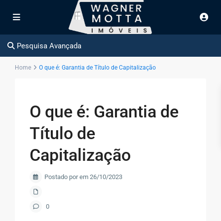
Pesquisa Avançada
Home
O que é: Garantia de Título de Capitalização
O que é: Garantia de
Título de
Capitalização
Postado por em 26/10/2023
0