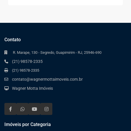
Contato
R. Marape, 130 - Segredo, Guapimirim - RJ, 25946-690
(21) 98578-2335
(21) 98578-2335
contato@wagnermottaimoveis.com.br
Wagner Motta Imóveis
Imóveis por Categoria