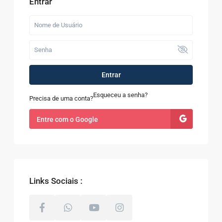
Entrar
Entrar
Esqueceu a senha?
Precisa de uma conta?
Entre com o Google
Links Sociais :