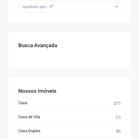
2
quadrado pés - ft
Busca Avançada
Nossos Imóveis
Casa
(27)
Casa de Vila
(1)
Casa Duplex
(8)