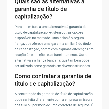
Quais são as alternativas à
garantia de título de
capitalização?
Para quem busca uma alternativa à garantia de
título de capitalização, existem outras opções
disponíveis no mercado. Uma delas é o seguro-
fiança, que oferece uma garantia similar à do título
de capitalização, porém com algumas diferenças em
relação às condições e ao funcionamento. Outra
alternativa é a fiança bancária, que também pode
ser utilizada como garantia em diversas situações.
Como contratar a garantia de
título de capitalização?
A contratação da garantia de título de capitalização
pode ser feita diretamente com a empresa emissora
do título ou por meio de uma corretora de seguros. É