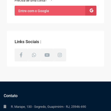
Precisa de uma conta?
Entre com o Google
Links Sociais :
Contato
R. Marape, 130 - Segredo, Guapimirim - RJ, 25946-690