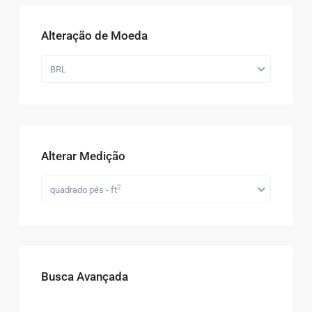
Alteração de Moeda
BRL
Alterar Medição
2
quadrado pés - ft
Busca Avançada