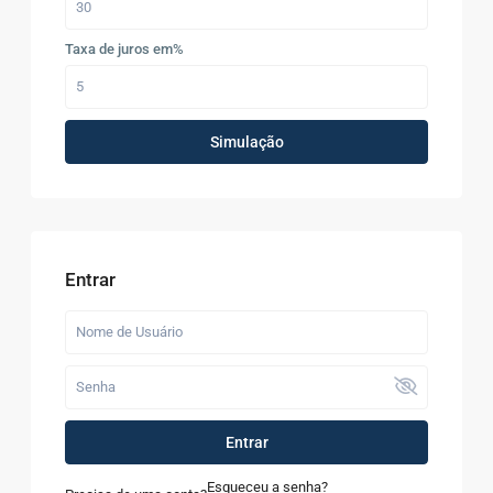
Taxa de juros em%
Simulação
Entrar
Entrar
Esqueceu a senha?