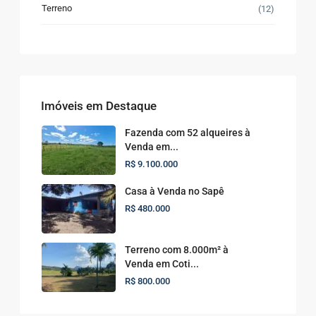
Terreno
(12)
Imóveis em Destaque
Fazenda com 52 alqueires à
Venda em...
R$ 9.100.000
Casa à Venda no Sapê
R$ 480.000
Terreno com 8.000m² à
Venda em Coti...
R$ 800.000