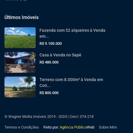
Últimos Imóveis
Fazenda com 52 alqueires à Venda
em...
R$ 9.100.000
Casa à Venda no Sapê
R$ 480.000
Terreno com 8.000m² à Venda em
Coti...
R$ 800.000
© Wagner Motta Imóveis 2019 - 2024 | Creci: 074-218
Termos e Condições
Feito por:
Agência Público
Web
Sobre Mim