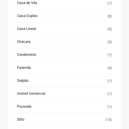
Casa de Vila
(1)
Casa Duplex
(8)
Casa Linear
(4)
Chácara
(3)
Condomínio
(7)
Fazenda
(4)
Galpão
(1)
Imóvel Comercial
(1)
Pousada
(1)
Sítio
(13)