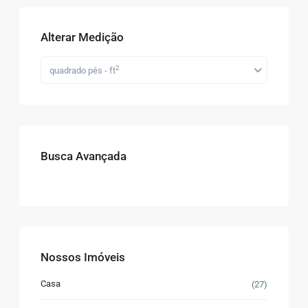
Alterar Medição
2
quadrado pés - ft
Busca Avançada
Nossos Imóveis
Casa
(27)