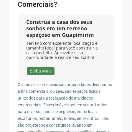
Comerciais?
Construa a casa dos seus
sonhos em um terreno
espaçoso em Guapimirim
Terreno com excelente localização e
tamanho ideal para você construir a
casa perfeita. Aproveite essa
oportunidade e realize seu sonho!
Saiba Mais
Os imóveis comerciais são propriedades destinadas
a fins comerciais, ou seja, são espaços físicos
utilizados para a realização de atividades
empresariais. Esses imóveis podem ser utilizados
para diversos tipos de negócios, como lojas,
escritórios, restaurantes, hotéis, entre outros. Eles
são projetados e construídos levando em
consideração as necessidades específicas de cada