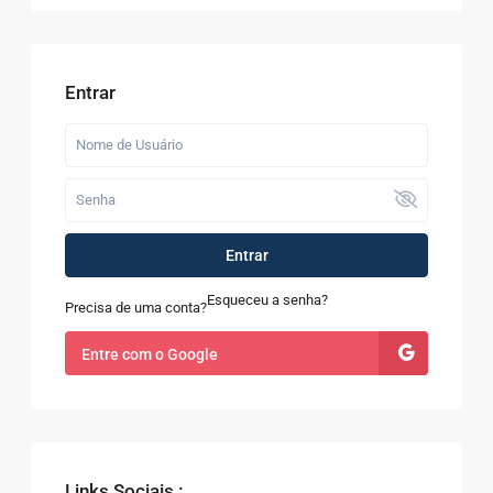
Entrar
Entrar
Esqueceu a senha?
Precisa de uma conta?
Entre com o Google
Links Sociais :