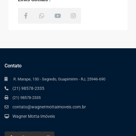
Contato
R. Marape, 130 - Segredo, Guapimirim - RJ, 25946-690
(21) 98578-2335
(21) 98578-2335
contato@wagnermottaimoveis.com.br
Wagner Motta Imóveis