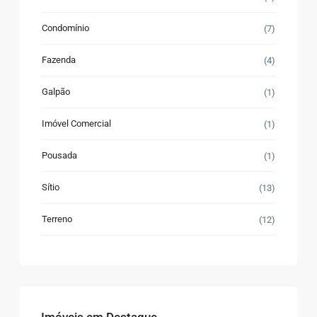
Condomínio
(7)
Fazenda
(4)
Galpão
(1)
Imóvel Comercial
(1)
Pousada
(1)
Sítio
(13)
Terreno
(12)
Imóveis em Destaque