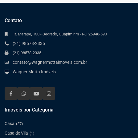
Contato
R. Marape, 130 - Segredo, Guapimirim - RJ, 25946-690
(21) 98578-2335
(21) 98578-2335
contato@wagnermottaimoveis.com.br
Wagner Motta Imóveis
Imóveis por Categoria
Casa
(27)
Casa de Vila
(1)