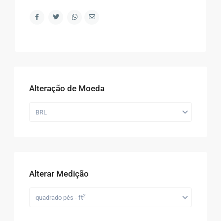
Alteração de Moeda
BRL
Alterar Medição
2
quadrado pés - ft