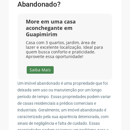
Abandonado?
More em uma casa
aconchegante em
Guapimirim
Casa com 3 quartos, jardim, área de
lazer e excelente localização. Ideal para
quem busca conforto e praticidade.
Aproveite essa oportunidade!
Saiba Mais
Um imóvel abandonado é uma propriedade que foi
deixada sem uso ou manutenção por um longo
período de tempo. Essas propriedades podem variar
de casas residenciais a prédios comerciais e
industriais. Geralmente, um imóvel abandonado é
caracterizado pela sua aparência deteriorada, com
sinais de negligência e falta de cuidado. Essas
propriedades podem se tornar um problema para a