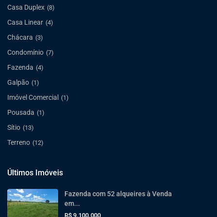
Casa Duplex
(8)
Casa Linear
(4)
Chácara
(3)
Condomínio
(7)
Fazenda
(4)
Galpão
(1)
Imóvel Comercial
(1)
Pousada
(1)
Sítio
(13)
Terreno
(12)
Últimos Imóveis
Fazenda com 52 alqueires à Venda
em...
R$ 9.100.000