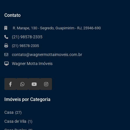
Contato
R. Marape, 130 - Segredo, Guapimirim - RJ, 25946-690
(21) 98578-2335
(21) 98578-2335
contato@wagnermottaimoveis.com.br
Wagner Motta Imóveis
Imóveis por Categoria
Casa
(27)
Casa de Vila
(1)