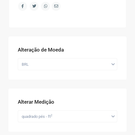
Alteração de Moeda
BRL
Alterar Medição
2
quadrado pés - ft