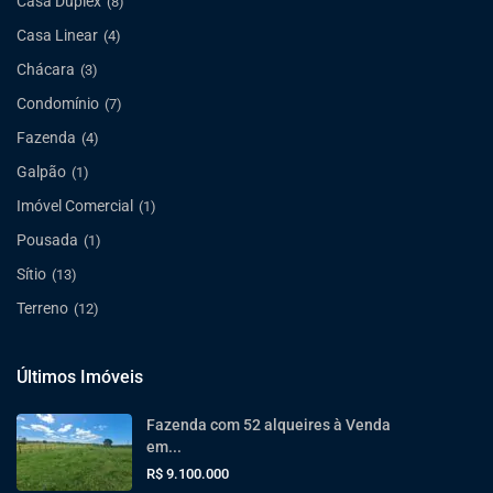
Casa Duplex
(8)
Casa Linear
(4)
Chácara
(3)
Condomínio
(7)
Fazenda
(4)
Galpão
(1)
Imóvel Comercial
(1)
Pousada
(1)
Sítio
(13)
Terreno
(12)
Últimos Imóveis
Fazenda com 52 alqueires à Venda
em...
R$ 9.100.000