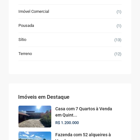
Imóvel Comercial
(1)
Pousada
(1)
Sítio
(13)
Terreno
(12)
Imóveis em Destaque
Casa com 7 Quartos à Venda
em Quint...
R$ 1.200.000
Fazenda com 52 alqueires à