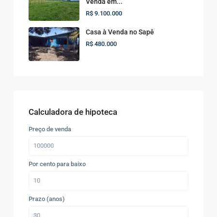
Venda em...
R$ 9.100.000
Casa à Venda no Sapê
R$ 480.000
Calculadora de hipoteca
Preço de venda
Por cento para baixo
Prazo (anos)