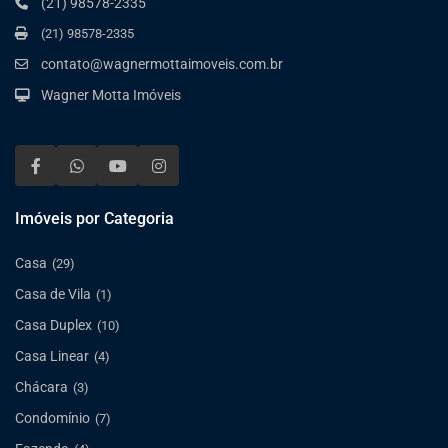
(21) 98578-2335
(21) 98578-2335
contato@wagnermottaimoveis.com.br
Wagner Motta Imóveis
Imóveis por Categoria
Casa
(29)
Casa de Vila
(1)
Casa Duplex
(10)
Casa Linear
(4)
Chácara
(3)
Condomínio
(7)