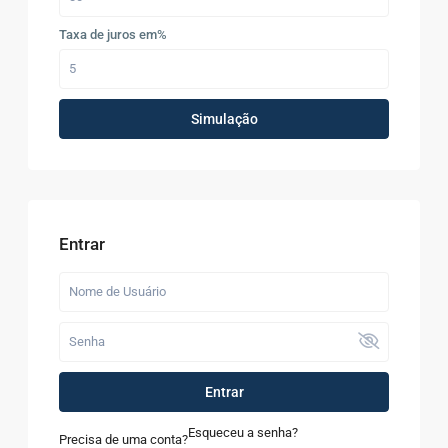
Taxa de juros em%
Simulação
Entrar
Entrar
Esqueceu a senha?
Precisa de uma conta?