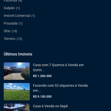
Fazenda
(4)
Galpão
(1)
Imóvel Comercial
(1)
Pousada
(1)
Sítio
(13)
Terreno
(12)
Últimos Imóveis
Casa com 7 Quartos à Venda em
Quint...
R$ 1.200.000
Fazenda com 52 alqueires à Venda
em...
R$ 9.100.000
Casa à Venda no Sapê