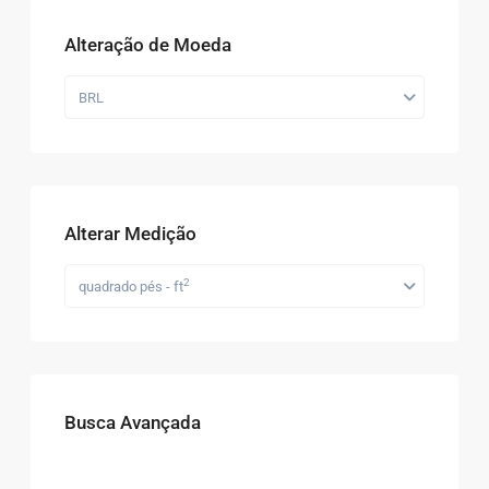
Alteração de Moeda
BRL
Alterar Medição
2
quadrado pés - ft
Busca Avançada