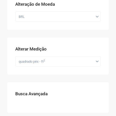
Alteração de Moeda
BRL
Alterar Medição
2
quadrado pés - ft
Busca Avançada