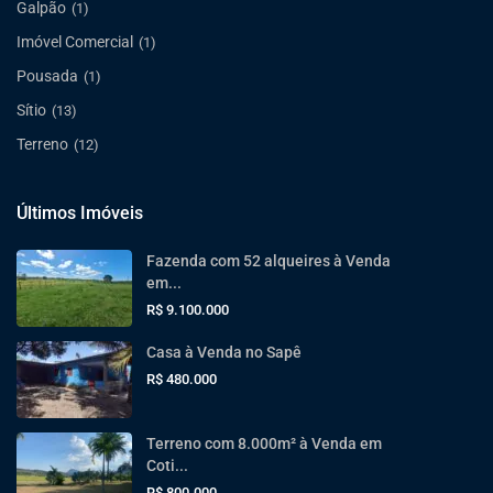
Galpão
(1)
Imóvel Comercial
(1)
Pousada
(1)
Sítio
(13)
Terreno
(12)
Últimos Imóveis
Fazenda com 52 alqueires à Venda
em...
R$ 9.100.000
Casa à Venda no Sapê
R$ 480.000
Terreno com 8.000m² à Venda em
Coti...
R$ 800.000