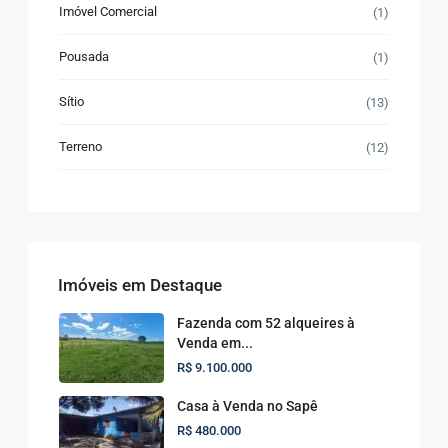
Imóvel Comercial
(1)
Pousada
(1)
Sítio
(13)
Terreno
(12)
Imóveis em Destaque
Fazenda com 52 alqueires à
Venda em...
R$ 9.100.000
Casa à Venda no Sapê
R$ 480.000