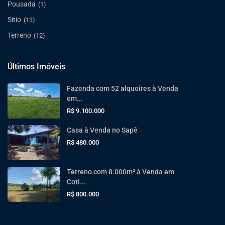
Pousada
(1)
Sítio
(13)
Terreno
(12)
Últimos Imóveis
Fazenda com 52 alqueires à Venda
em...
R$ 9.100.000
Casa à Venda no Sapê
R$ 480.000
Terreno com 8.000m² à Venda em
Coti...
R$ 800.000