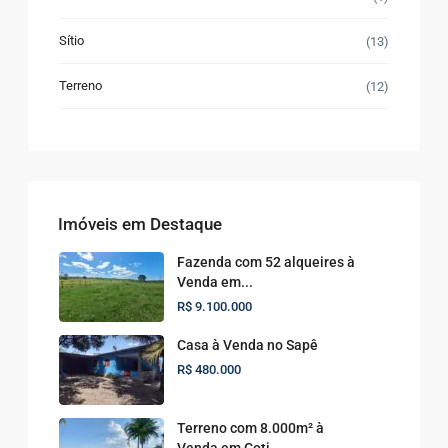
Sítio
(13)
Terreno
(12)
Imóveis em Destaque
Fazenda com 52 alqueires à
Venda em...
R$ 9.100.000
Casa à Venda no Sapê
R$ 480.000
Terreno com 8.000m² à
Venda em Coti...