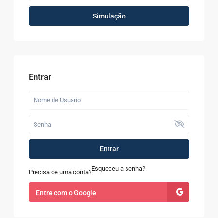
Simulação
Entrar
Entrar
Esqueceu a senha?
Precisa de uma conta?
Entre com o Google