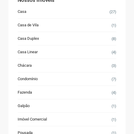
Casa
(27)
Casa de Vila
(1)
Casa Duplex
(8)
Casa Linear
(4)
Chácara
(3)
Condomínio
(7)
Fazenda
(4)
Galpão
(1)
Imóvel Comercial
(1)
Pousada
(1)