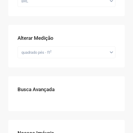
BRL
Alterar Medição
2
quadrado pés - ft
Busca Avançada
Nossos Imóveis