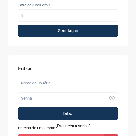
Taxa de juros em%
Simulação
Entrar
Entrar
Esqueceu a senha?
Precisa de uma conta?