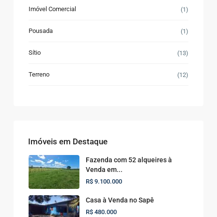
Imóvel Comercial
(1)
Pousada
(1)
Sítio
(13)
Terreno
(12)
Imóveis em Destaque
Fazenda com 52 alqueires à
Venda em...
R$ 9.100.000
Casa à Venda no Sapê
R$ 480.000