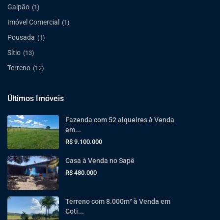
Galpão
(1)
Imóvel Comercial
(1)
Pousada
(1)
Sítio
(13)
Terreno
(12)
Últimos Imóveis
Fazenda com 52 alqueires à Venda
em...
R$ 9.100.000
Casa à Venda no Sapê
R$ 480.000
Terreno com 8.000m² à Venda em
Coti...