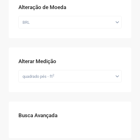
Alteração de Moeda
BRL
Alterar Medição
2
quadrado pés - ft
Busca Avançada